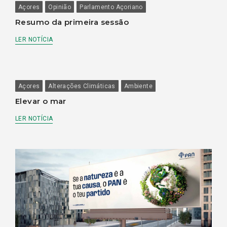
Açores
Opinião
Parlamento Açoriano
Resumo da primeira sessão
LER NOTÍCIA
Açores
Alterações Climáticas
Ambiente
Elevar o mar
LER NOTÍCIA