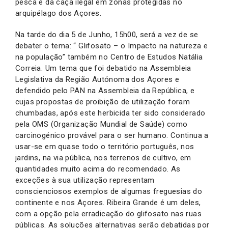
pesca e da caça ilegal em zonas protegidas no
arquipélago dos Açores.
Na tarde do dia 5 de Junho, 15h00, será a vez de se
debater o tema: “ Glifosato – o Impacto na natureza e
na população” também no Centro de Estudos Natália
Correia. Um tema que foi debatido na Assembleia
Legislativa da Região Autónoma dos Açores e
defendido pelo PAN na Assembleia da República, e
cujas propostas de proibição de utilização foram
chumbadas, após este herbicida ter sido considerado
pela OMS (Organização Mundial de Saúde) como
carcinogénico provável para o ser humano. Continua a
usar-se em quase todo o território português, nos
jardins, na via pública, nos terrenos de cultivo, em
quantidades muito acima do recomendado. As
exceções à sua utilização representam
conscienciosos exemplos de algumas freguesias do
continente e nos Açores. Ribeira Grande é um deles,
com a opção pela erradicação do glifosato nas ruas
públicas. As soluções alternativas serão debatidas por