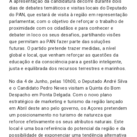
A apresentação da candidatura decorre durante dois
dias de debates temáticos e visitas locais do Deputado
do PAN, que estará de visita à região em representação
parlamentar, com o objetivo de reforçar o trabalho de
proximidade com os cidadãos e para conhecer e
debater in loco os seus desafios, partilhando visões
que permitam ao PAN fazer parte das soluções
futuras. O partido pretende trazer medidas, a nível
global e local, que venham reforçar as questões da
educação e da consciência para a gestão inteligente,
justa e equilibrada dos recursos terrestres e marinhos.
No dia 4 de Junho, pelas 10h00, o Deputado André Silva
e o Candidato Pedro Neves visitam a Quinta do Bom
Despacho em Ponta Delgada. Com o novo plano
estratégico de marketing e turismo da região lançado
em Abril deste ano pelo governo, os Açores pretendem
um posicionamento no turismo de natureza que
reforce efetivamente os seus atributos naturais. Este
local é uma boa referência do potencial da região e da
possibilidade de exponenciar uma tendência alternativa