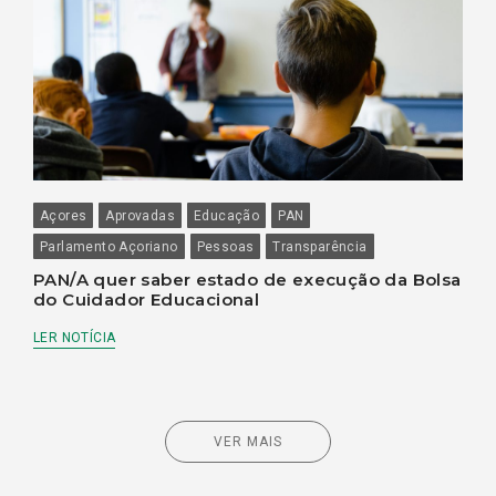
Açores
Aprovadas
Educação
PAN
Parlamento Açoriano
Pessoas
Transparência
PAN/A quer saber estado de execução da Bolsa
do Cuidador Educacional
LER NOTÍCIA
VER MAIS