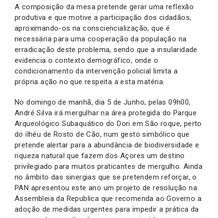
A composição da mesa pretende gerar uma reflexão
produtiva e que motive a participação dos cidadãos,
aproximando-os na consciencialização, que é
necessária para uma cooperação da população na
erradicação deste problema, sendo que a insularidade
evidencia o contexto demográfico, onde o
condicionamento da intervenção policial limita a
própria ação no que respeita a esta matéria.
No domingo de manhã, dia 5 de Junho, pelas 09h00,
André Silva irá mergulhar na área protegida do Parque
Arqueológico Subaquático do Dori em São roque, perto
do ilhéu de Rosto de Cão, num gesto simbólico que
pretende alertar para a abundância de biodiversidade e
riqueza natural que fazem dos Açores um destino
privilegiado para muitos praticantes de mergulho. Ainda
no âmbito das sinergias que se pretendem reforçar, o
PAN apresentou este ano um projeto de resolução na
Assembleia da Republica que recomenda ao Governo a
adoção de medidas urgentes para impedir a prática da