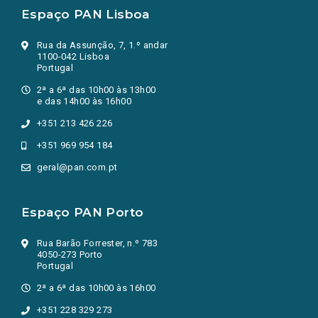
Espaço PAN Lisboa
Rua da Assunção, 7, 1.º andar
1100-042 Lisboa
Portugal
2ª a 6ª das 10h00 às 13h00
e das 14h00 às 16h00
+351 213 426 226
+351 969 954 184
geral@pan.com.pt
Espaço PAN Porto
Rua Barão Forrester, n.º 783
4050-273 Porto
Portugal
2ª a 6ª das 10h00 às 16h00
+351 228 329 273