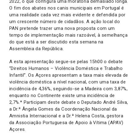
2022, o que configura uma moratória demasiado longa.
O fim dos abates nos canis municipais em Portugal é
uma realidade cada vez mais evidente e defendida por
um crescente número de cidadãos. A ação local do
PAN pretende trazer uma nova proposta com um
tempo de implementação mais razoável, à semelhança
do que está a ser discutido esta semana na
Assembleia da República.
A esta apresentação segue-se pelas 15h00 o debate
“Direitos Humanos – Violência Doméstica e Trabalho
Infantil”. Os Açores apresentam a taxa mais elevada de
violência doméstica a nível nacional, com uma taxa de
incidência de 4,36%, seguindo-se a Madeira com 3,87%,
enquanto no Continente existe uma incidência de
2,7%.* Participam deste debate o Deputado André Silva,
a Dr.ª Ângela Gomes da Coordenação Nacional da
Amnistia Internacional e a Dr.ª Helena Costa, gestora
da Associação Portuguesa de Apoio à Vítima (APAV)
Açores.