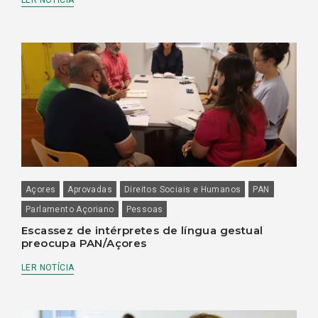
LER NOTÍCIA
Açores
Aprovadas
Direitos Sociais e Humanos
PAN
Parlamento Açoriano
Pessoas
Escassez de intérpretes de língua gestual
preocupa PAN/Açores
LER NOTÍCIA