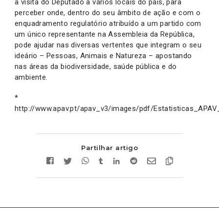
a visita do Deputado a vários locais do país, para
perceber onde, dentro do seu âmbito de ação e com o
enquadramento regulatório atribuído a um partido com
um único representante na Assembleia da República,
pode ajudar nas diversas vertentes que integram o seu
ideário – Pessoas, Animais e Natureza – apostando
nas áreas da biodiversidade, saúde pública e do
ambiente.
*
http://www.apav.pt/apav_v3/images/pdf/Estatisticas_APAV
Partilhar artigo