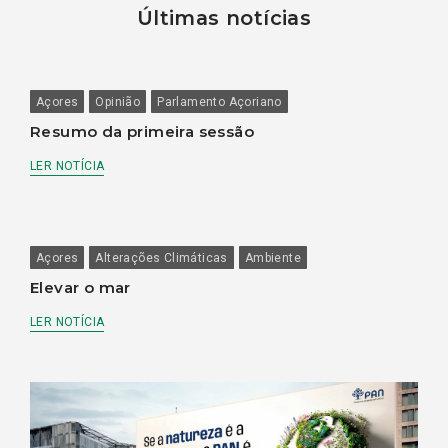
Últimas notícias
Açores
Opinião
Parlamento Açoriano
Resumo da primeira sessão
LER NOTÍCIA
Açores
Alterações Climáticas
Ambiente
Elevar o mar
LER NOTÍCIA