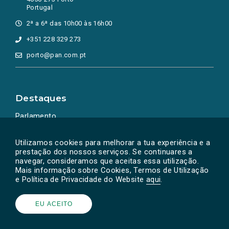
Portugal
2ª a 6ª das 10h00 às 16h00
+351 228 329 273
porto@pan.com.pt
Destaques
Parlamento
Ação Política
Utilizamos cookies para melhorar a tua experiência e a
prestação dos nossos serviços. Se continuares a
navegar, consideramos que aceitas essa utilização.
Mais informação sobre Cookies, Termos de Utilização
e Política de Privacidade do Website
aqui
.
EU ACEITO
Powered by
SOLOS
© PAN 2026