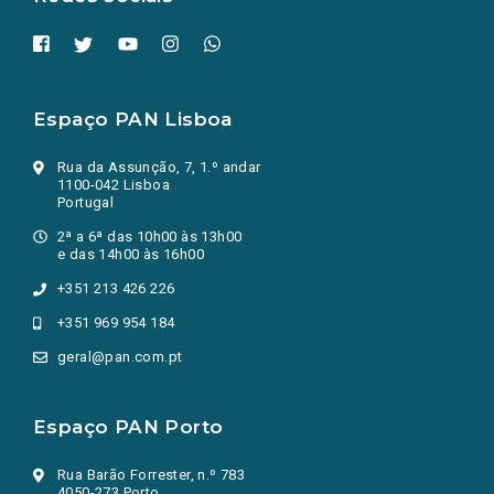
Espaço PAN Lisboa
Rua da Assunção, 7, 1.º andar
1100-042 Lisboa
Portugal
2ª a 6ª das 10h00 às 13h00
e das 14h00 às 16h00
+351 213 426 226
+351 969 954 184
geral@pan.com.pt
Espaço PAN Porto
Rua Barão Forrester, n.º 783
4050-273 Porto