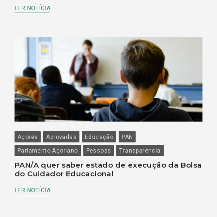
LER NOTÍCIA
Açores
Aprovadas
Educação
PAN
Parlamento Açoriano
Pessoas
Transparência
PAN/A quer saber estado de execução da Bolsa
do Cuidador Educacional
LER NOTÍCIA