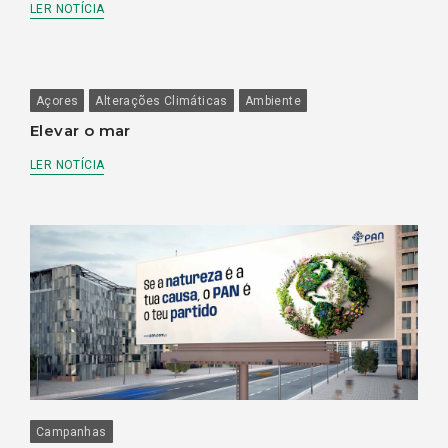
LER NOTÍCIA
Açores
Alterações Climáticas
Ambiente
Elevar o mar
LER NOTÍCIA
Campanhas