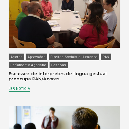
Açores
Aprovadas
Direitos Sociais e Humanos
PAN
Parlamento Açoriano
Pessoas
Escassez de intérpretes de língua gestual
preocupa PAN/Açores
LER NOTÍCIA