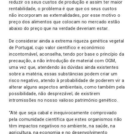
reduzir os seus custos de produção e assim ter maior
rentabilidade, o problema é que que os seus custos
não incorporam as externalidades, por esse motivo o
preço dos alimentos que colocam no mercado estão
abaixo do preço que na verdade deveriam estar.
De considerar ainda a extrema riqueza genética vegetal
de Portugal, cujo valor científico e económico
incontornável, aconselha, tendo por base o princípio da
precaução, a não introdução de material com OGM,
uma vez que, atendendo às dúvidas ainda existentes
sobre a matéria, essas substâncias podem criar um
risco negativo, atendo à probabilidade de poderem vir a
alterar alguns aspectos ambientais, como também pela
possibilidade, não desprezável, de existirem
intromissões no nosso valioso património genético.
“Até que seja cabal e inequivocamente comprovado
pela comunidade científica que estes organismos não
têm impactos negativos no ambiente, na saúde, na
agricultura, na economia e no desenvolvimento