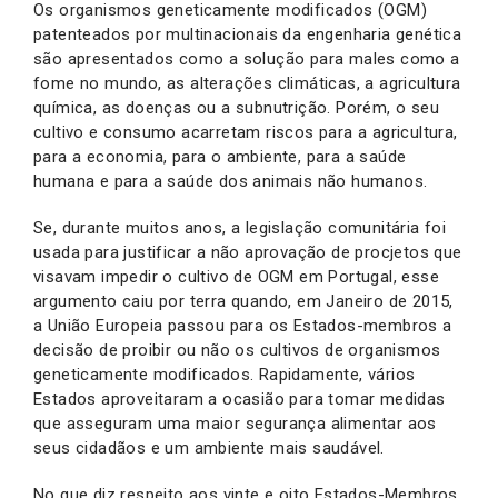
Os organismos geneticamente modificados (OGM)
patenteados por multinacionais da engenharia genética
são apresentados como a solução para males como a
fome no mundo, as alterações climáticas, a agricultura
química, as doenças ou a subnutrição. Porém, o seu
cultivo e consumo acarretam riscos para a agricultura,
para a economia, para o ambiente, para a saúde
humana e para a saúde dos animais não humanos.
Se, durante muitos anos, a legislação comunitária foi
usada para justificar a não aprovação de procjetos que
visavam impedir o cultivo de OGM em Portugal, esse
argumento caiu por terra quando, em Janeiro de 2015,
a União Europeia passou para os Estados-membros a
decisão de proibir ou não os cultivos de organismos
geneticamente modificados. Rapidamente, vários
Estados aproveitaram a ocasião para tomar medidas
que asseguram uma maior segurança alimentar aos
seus cidadãos e um ambiente mais saudável.
No que diz respeito aos vinte e oito Estados-Membros