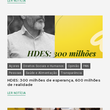
LER NOTÍCIA
Açores
Direitos Sociais e Humanos
Opinião
PAN
Pessoas
Saúde e Alimentação
Transparência
HDES: 300 milhões de esperança, 600 milhões
de realidade
LER NOTÍCIA