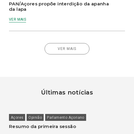
PAN/Açores propõe interdição da apanha
da lapa
VER MAIS
VER MAIS
Últimas notícias
Açores
Opinião
Parlamento Açoriano
Resumo da primeira sessão