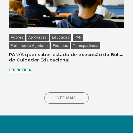
Açores
Aprovadas
Educação
PAN
Parlamento Açoriano
Pessoas
Transparência
PAN/A quer saber estado de execução da Bolsa
do Cuidador Educacional
LER NOTÍCIA
VER MAIS