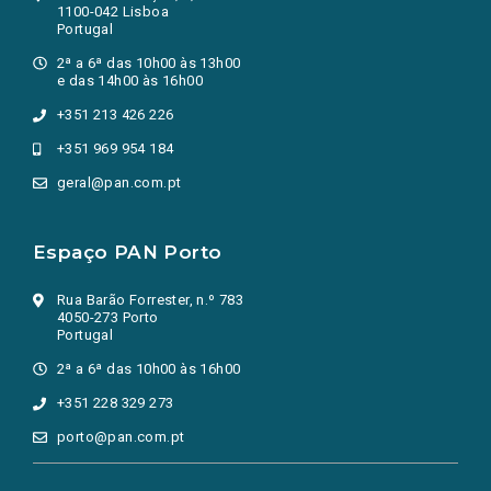
1100-042 Lisboa
Portugal
2ª a 6ª das 10h00 às 13h00
e das 14h00 às 16h00
+351 213 426 226
+351 969 954 184
geral@pan.com.pt
Espaço PAN Porto
Rua Barão Forrester, n.º 783
4050-273 Porto
Portugal
2ª a 6ª das 10h00 às 16h00
+351 228 329 273
porto@pan.com.pt