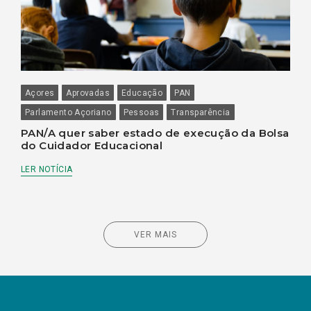
Açores
Aprovadas
Educação
PAN
Parlamento Açoriano
Pessoas
Transparência
PAN/A quer saber estado de execução da Bolsa
do Cuidador Educacional
LER NOTÍCIA
VER MAIS