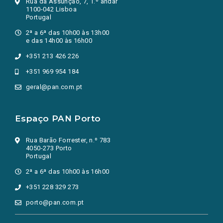
Rua da Assunção, 7, 1.º andar
1100-042 Lisboa
Portugal
2ª a 6ª das 10h00 às 13h00
e das 14h00 às 16h00
+351 213 426 226
+351 969 954 184
geral@pan.com.pt
Espaço PAN Porto
Rua Barão Forrester, n.º 783
4050-273 Porto
Portugal
2ª a 6ª das 10h00 às 16h00
+351 228 329 273
porto@pan.com.pt