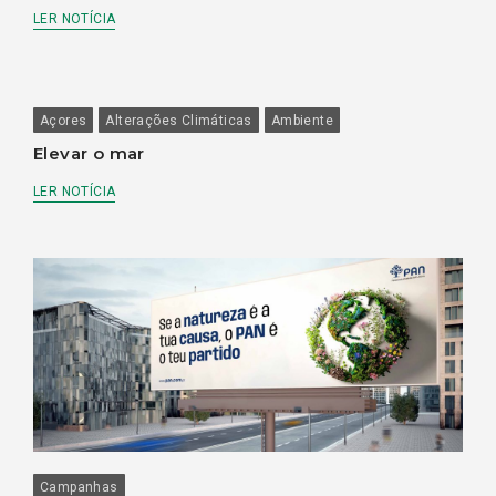
LER NOTÍCIA
Açores
Alterações Climáticas
Ambiente
Elevar o mar
LER NOTÍCIA
Campanhas