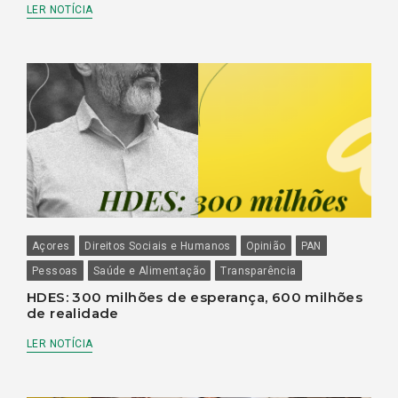
LER NOTÍCIA
Açores
Direitos Sociais e Humanos
Opinião
PAN
Pessoas
Saúde e Alimentação
Transparência
HDES: 300 milhões de esperança, 600 milhões
de realidade
LER NOTÍCIA