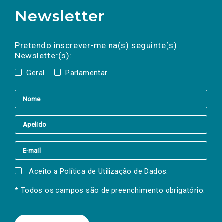
Newsletter
Preencha os campos abaixo para subscrever
Nome
Apelido
E-
mail
a(s) newsletter(s).
Pretendo inscrever-me na(s) seguinte(s)
Newsletter(s):
Geral
Parlamentar
Aceito a
Política de Utilização de Dados
.
* Todos os campos são de preenchimento obrigatório.