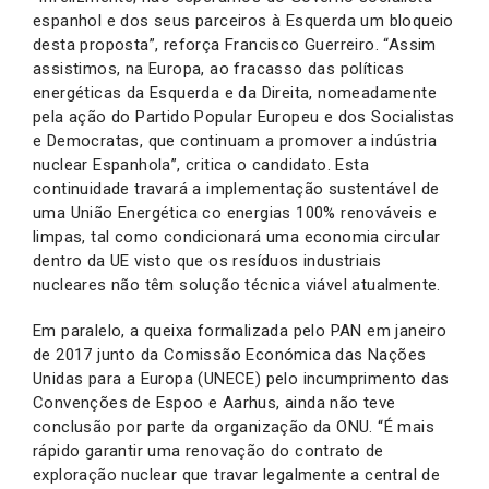
espanhol e dos seus parceiros à Esquerda um bloqueio
desta proposta”, reforça Francisco Guerreiro. “Assim
assistimos, na Europa, ao fracasso das políticas
energéticas da Esquerda e da Direita, nomeadamente
pela ação do Partido Popular Europeu e dos Socialistas
e Democratas, que continuam a promover a indústria
nuclear Espanhola”, critica o candidato. Esta
continuidade travará a implementação sustentável de
uma União Energética co energias 100% renováveis e
limpas, tal como condicionará uma economia circular
dentro da UE visto que os resíduos industriais
nucleares não têm solução técnica viável atualmente.
Em paralelo, a queixa formalizada pelo PAN em janeiro
de 2017 junto da Comissão Económica das Nações
Unidas para a Europa (UNECE) pelo incumprimento das
Convenções de Espoo e Aarhus, ainda não teve
conclusão por parte da organização da ONU. “É mais
rápido garantir uma renovação do contrato de
exploração nuclear que travar legalmente a central de