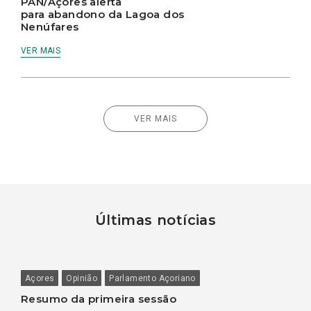
PAN/Açores alerta
para abandono da Lagoa dos
Nenúfares
VER MAIS
VER MAIS
Últimas notícias
Açores
Opinião
Parlamento Açoriano
Resumo da primeira sessão