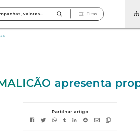
Filtros
tas
MALICÃO apresenta prop
Partilhar artigo