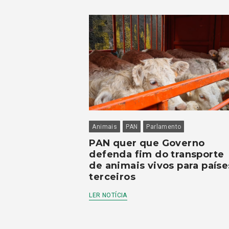
Animais
PAN
Parlamento
PAN quer que Governo
defenda fim do transporte
de animais vivos para paíse
terceiros
LER NOTÍCIA