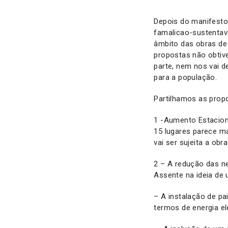
Depois do manifesto
famalicao-sustentav
âmbito das obras de
propostas não obtiv
parte, nem nos vai d
para a população.
Partilhamos as prop
1 -Aumento Estaciona
15 lugares parece m
vai ser sujeita a obra
2 – A redução das n
Assente na ideia de 
– A instalação de p
termos de energia elé