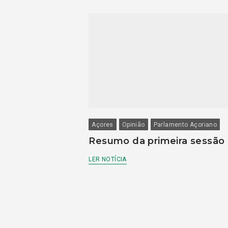
Açores
Opinião
Parlamento Açoriano
Resumo da primeira sessão
LER NOTÍCIA