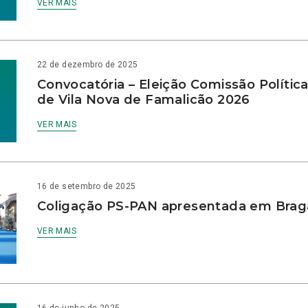
VER MAIS
22 de dezembro de 2025
Convocatória – Eleição Comissão Polític
de Vila Nova de Famalicão 2026
VER MAIS
16 de setembro de 2025
Coligação PS-PAN apresentada em Brag
VER MAIS
16 de junho de 2025