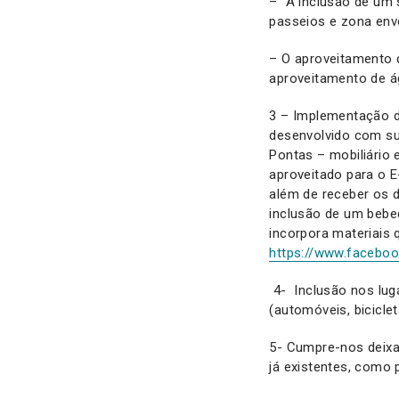
– A inclusão de um s
passeios e zona env
– O aproveitamento 
aproveitamento de
3 – Implementação de
desenvolvido com suc
Pontas – mobiliário 
aproveitado para o E-
além de receber os 
inclusão de um bebe
incorpora materiais
https://www.facebo
4- Inclusão nos lug
(automóveis, biciclet
5- Cumpre-nos deixa
já existentes, como p