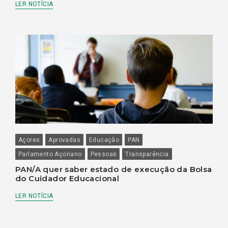
LER NOTÍCIA
Açores
Aprovadas
Educação
PAN
Parlamento Açoriano
Pessoas
Transparência
PAN/A quer saber estado de execução da Bolsa
do Cuidador Educacional
LER NOTÍCIA