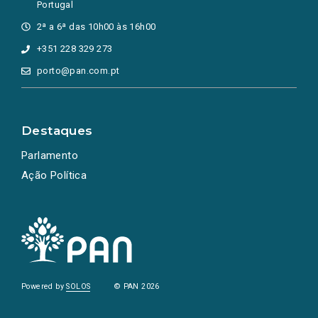
Portugal
2ª a 6ª das 10h00 às 16h00
+351 228 329 273
porto@pan.com.pt
Destaques
Parlamento
Ação Política
Powered by
SOLOS
© PAN 2026