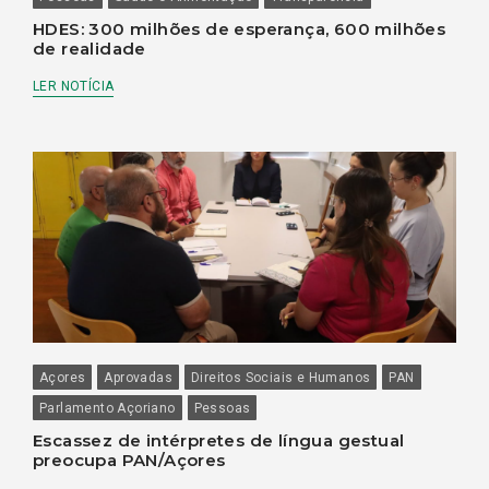
HDES: 300 milhões de esperança, 600 milhões
de realidade
LER NOTÍCIA
Açores
Aprovadas
Direitos Sociais e Humanos
PAN
Parlamento Açoriano
Pessoas
Escassez de intérpretes de língua gestual
preocupa PAN/Açores