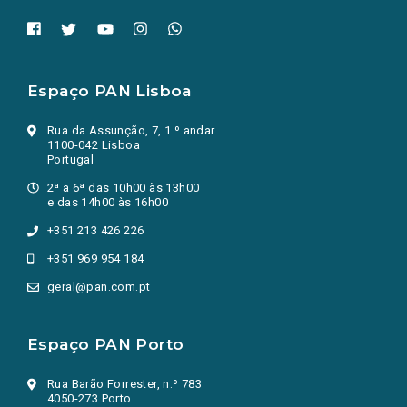
Espaço PAN Lisboa
Rua da Assunção, 7, 1.º andar
1100-042 Lisboa
Portugal
2ª a 6ª das 10h00 às 13h00
e das 14h00 às 16h00
+351 213 426 226
+351 969 954 184
geral@pan.com.pt
Espaço PAN Porto
Rua Barão Forrester, n.º 783
4050-273 Porto