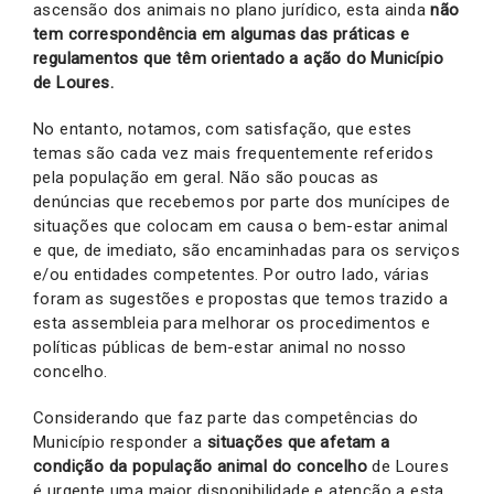
ascensão dos animais no plano jurídico, esta ainda
não
tem correspondência em algumas das práticas e
regulamentos que têm orientado a ação do Município
de Loures.
No entanto, notamos, com satisfação, que estes
temas são cada vez mais frequentemente referidos
pela população em geral. Não são poucas as
denúncias que recebemos por parte dos munícipes de
situações que colocam em causa o bem-estar animal
e que, de imediato, são encaminhadas para os serviços
e/ou entidades competentes. Por outro lado, várias
foram as sugestões e propostas que temos trazido a
esta assembleia para melhorar os procedimentos e
políticas públicas de bem-estar animal no nosso
concelho.
Considerando que faz parte das competências do
Município responder a
situações que afetam a
condição da população animal do concelho
de Loures
é urgente uma maior disponibilidade e atenção a esta