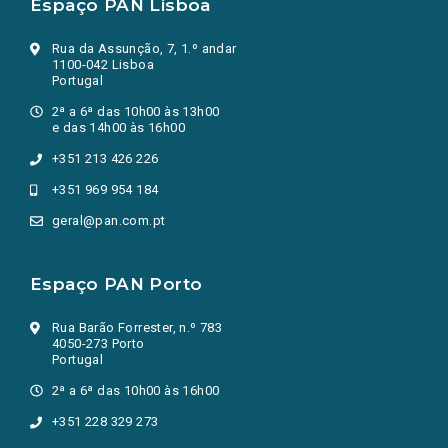
Espaço PAN Lisboa
Rua da Assunção, 7, 1.º andar
1100-042 Lisboa
Portugal
2ª a 6ª das 10h00 às 13h00
e das 14h00 às 16h00
+351 213 426 226
+351 969 954 184
geral@pan.com.pt
Espaço PAN Porto
Rua Barão Forrester, n.º 783
4050-273 Porto
Portugal
2ª a 6ª das 10h00 às 16h00
+351 228 329 273