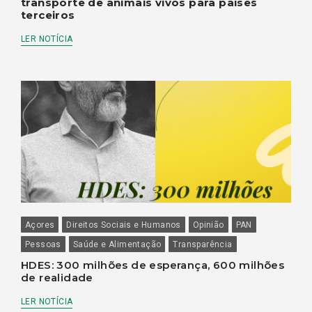
transporte de animais vivos para países
terceiros
LER NOTÍCIA
Açores
Direitos Sociais e Humanos
Opinião
PAN
Pessoas
Saúde e Alimentação
Transparência
HDES: 300 milhões de esperança, 600 milhões
de realidade
LER NOTÍCIA