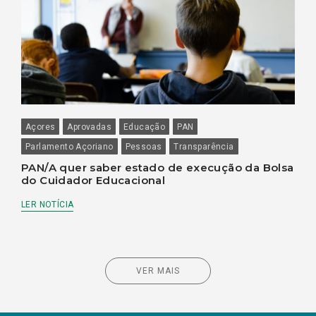
Açores
Aprovadas
Educação
PAN
Parlamento Açoriano
Pessoas
Transparência
PAN/A quer saber estado de execução da Bolsa
do Cuidador Educacional
LER NOTÍCIA
VER MAIS