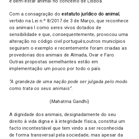
e bem-estar animal no concelho de Lisboa.
Com a consagração do
estatuto jurídico do animal
,
vertido na Lei n.º 8/2017 de 3 de Março, que reconhece
os animais l como seres vivos dotados de
sensibilidade e que, consequentemente, provocou uma
alteração no código civil português,outros municípios
seguiram o exemplo e recentemente foram criadas as
provedorias dos animais de Almada, Ovar e Faro.
Outras propostas semelhantes estão em
implementação um pouco por todo o país.
“A grandeza de uma nação pode ser julgada pelo modo
como trata os seus animais”.
(Mahatma Gandhi)
A dignidade dos animais, designadamente do seu
direito à vida digna e à integridade física, constitui um
facto incontestável que tem vindo a ser reconhecida
de forma transversal pela sociedade; mas apesar da