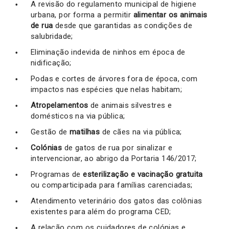
A revisão do regulamento municipal de higiene
urbana, por forma a permitir
alimentar os animais
de rua
desde que garantidas as condições de
salubridade;
Eliminação indevida de ninhos em época de
nidificação;
Podas e cortes de árvores fora de época, com
impactos nas espécies que nelas habitam;
Atropelamentos
de animais silvestres e
domésticos na via pública;
Gestão de
matilhas
de cães na via pública;
Colónias
de gatos de rua por sinalizar e
intervencionar, ao abrigo da Portaria 146/2017;
Programas de
esterilização e vacinação gratuita
ou comparticipada para famílias carenciadas;
Atendimento veterinário dos gatos das colônias
existentes para além do programa CED;
A relação com os cuidadores de colónias e