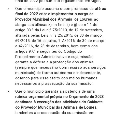
final de 2022 possuir dito regulamento em vigor;
Que o município assuma o compromisso de
até ao
final de 2022 criar e implementar o cargo de
Provedor Municipal dos Animais de Loures
, ao
abrigo das alíneas k), in fine, ii) e jj) do n.° 1 do
artigo 33.º da Lei n.º 75/2013, de 12 de setembro,
alterada pelas Leis n.ºs 25/2015, de 30 de março,
69/2015, de 16 de julho, 7-A/2016, de 30 de março
e 42/2016, de 28 de dezembro, bem como dos
artigos 97.° e seguintes do Código do
Procedimento Administrativo e cuja missão
garanta a defesa e a protecção dos animais
(sempre que necessário com recurso aos serviços
municipais) de forma autónoma e independente,
dotando para esse efeito dos meios humanos
necessários à prossecução da sua missão;
Que o município garanta a existência de uma
rubrica orçamental própria no Orçamento de 2023
destinada à execução das atividades do Gabinete
do Provedor Municipal dos Animais de Loures
,
tendentes à prossecução da sua missão em