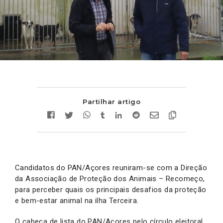
Partilhar artigo
Candidatos do PAN/Açores reuniram-se com a Direção
da Associação de Proteção dos Animais – Recomeço,
para perceber quais os principais desafios da proteção
e bem-estar animal na ilha Terceira.
O cabeça de lista do PAN/Açores pelo círculo eleitoral