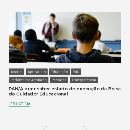
Açores
Aprovadas
Educação
PAN
Parlamento Açoriano
Pessoas
Transparência
PAN/A quer saber estado de execução da Bolsa
do Cuidador Educacional
LER NOTÍCIA