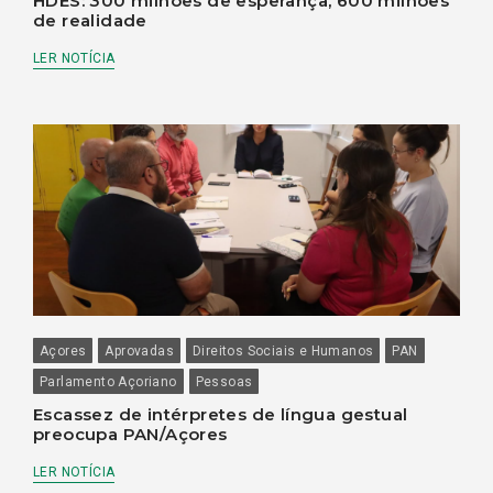
HDES: 300 milhões de esperança, 600 milhões
de realidade
LER NOTÍCIA
Açores
Aprovadas
Direitos Sociais e Humanos
PAN
Parlamento Açoriano
Pessoas
Escassez de intérpretes de língua gestual
preocupa PAN/Açores
LER NOTÍCIA