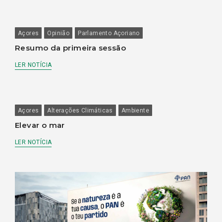
Açores
Opinião
Parlamento Açoriano
Resumo da primeira sessão
LER NOTÍCIA
Açores
Alterações Climáticas
Ambiente
Elevar o mar
LER NOTÍCIA