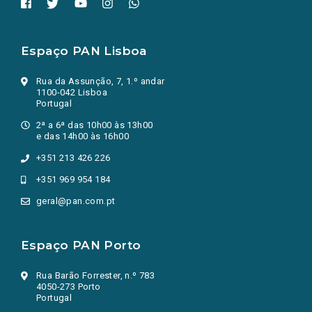
Espaço PAN Lisboa
Rua da Assunção, 7, 1.º andar
1100-042 Lisboa
Portugal
2ª a 6ª das 10h00 às 13h00
e das 14h00 às 16h00
+351 213 426 226
+351 969 954 184
geral@pan.com.pt
Espaço PAN Porto
Rua Barão Forrester, n.º 783
4050-273 Porto
Portugal