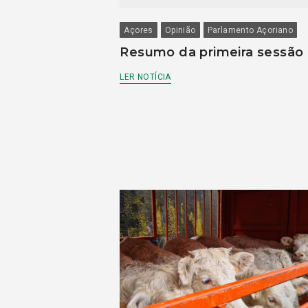
Açores
Opinião
Parlamento Açoriano
Resumo da primeira sessão
LER NOTÍCIA