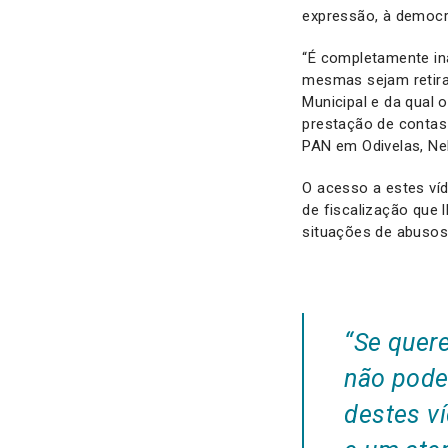
expressão, à democra
“É completamente in
mesmas sejam retira
Municipal e da qual
prestação de contas 
PAN em Odivelas, Nel
O acesso a estes ví
de fiscalização que
situações de abusos,
“Se quer
não pode
destes v