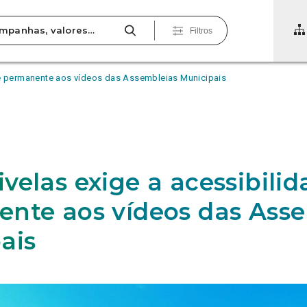
Filtros
de permanente aos vídeos das Assembleias Municipais
velas exige a acessibilid
nte aos vídeos das Ass
ais