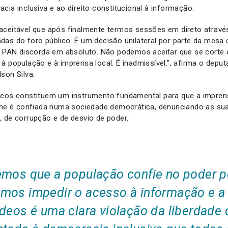
cia inclusiva e ao direito constitucional à informação.
aceitável que após finalmente termos sessões em direto atravé
das do foro público. É um decisão unilateral por parte da mesa
 o PAN discorda em absoluto. Não podemos aceitar que se cort
à população e à imprensa local. É inadmissível.”, afirma o depu
son Silva.
deos constituem um instrumento fundamental para que a impre
 lhe é confiada numa sociedade democrática, denunciando as s
 de corrupção e de desvio de poder.
emos que a população confie no poder po
mos impedir o acesso à informação e a 
ídeos é uma clara violação da liberdade