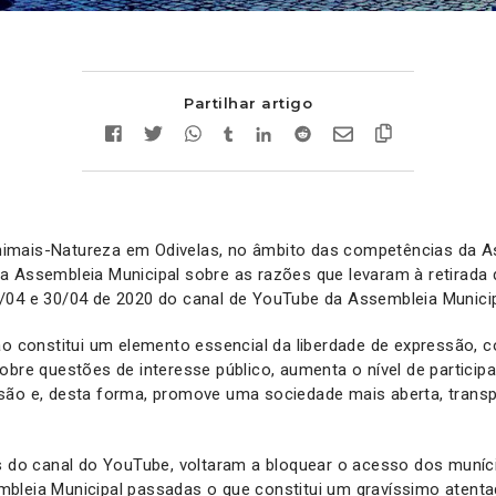
Partilhar artigo
mais-Natureza em Odivelas, no âmbito das competências da As
a Assembleia Municipal sobre as razões que levaram à retirada 
/04 e 30/04 de 2020 do canal de YouTube da Assembleia Municip
ão constitui um elemento essencial da liberdade de expressão, co
obre questões de interesse público, aumenta o nível de partici
são e, desta forma, promove uma sociedade mais aberta, transp
os do canal do YouTube, voltaram a bloquear o acesso dos muníc
bleia Municipal passadas o que constitui um gravíssimo atentad