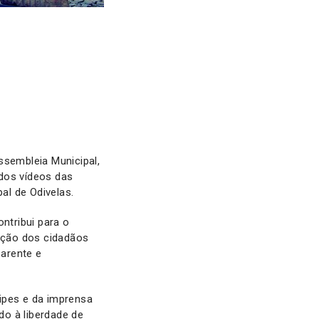
sembleia Municipal,
dos vídeos das
al de Odivelas.
ntribui para o
pação dos cidadãos
arente e
ipes e da imprensa
o à liberdade de