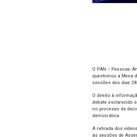
O PAN – Pessoas-Ani
questionou a Mesa d
sessões dos dias 28
O direito à informaç
debate esclarecido s
no processo de deci
democrática.
A retirada dos víde
às sessões de Assem