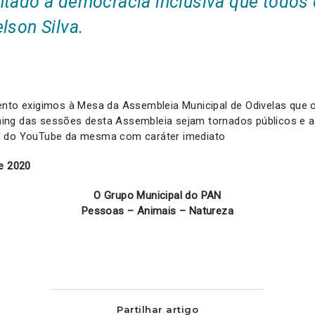
ntado à democracia inclusiva que todos 
lson Silva.
ento exigimos à Mesa da Assembleia Municipal de Odivelas que 
ng das sessões desta Assembleia sejam tornados públicos e a
l do YouTube da mesma com caráter imediato
de 2020
O Grupo Municipal do PAN
Pessoas – Animais – Natureza
Partilhar artigo