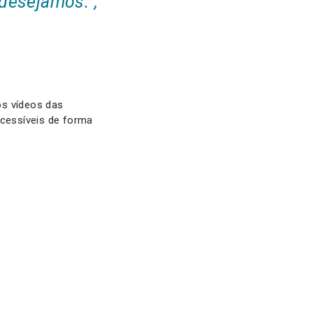
desejamos.”,
os vídeos das
cessíveis de forma