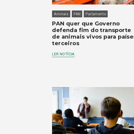
Animais
PAN
Parlamento
PAN quer que Governo
defenda fim do transporte
de animais vivos para paíse
terceiros
LER NOTÍCIA