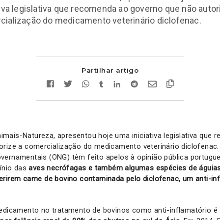
tiva legislativa que recomenda ao governo que não autor
cialização do medicamento veterinário diclofenac.
Partilhar artigo
mais-Natureza, apresentou hoje uma iniciativa legislativa que
rize a comercialização do medicamento veterinário diclofenac. 
vernamentais (ONG) têm feito apelos à opinião pública portugu
línio das
aves necrófagas e também algumas espécies de águia
erirem carne de bovino contaminada pelo diclofenac, um anti-i
medicamento no tratamento de bovinos como anti-inflamatório é 