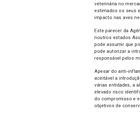
veterinária no merca
estimados os seus e
impacto nas aves ne
Este parecer da Agê
noutros estados Asi
pode assumir que po
pode autorizar a in
responsável pelos m
Apesar do anti-infla
aceitável a introdu
várias entidades, a 
elevado risco identi
do compromisso e es
objetivos de conserv