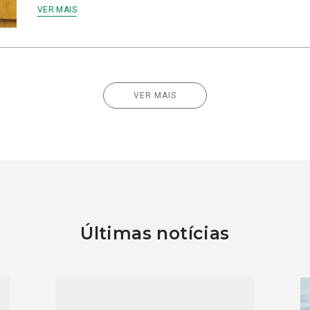
VER MAIS
VER MAIS
Últimas notícias