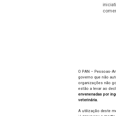
inicia
comer
O PAN – Pessoas-Ani
governo que não auto
organizações não go
estão a levar ao dec
envenenadas por ing
veterinária.
A utilização deste 