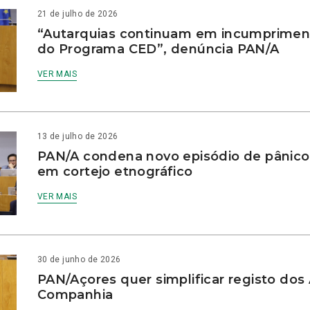
21 de julho de 2026
“Autarquias continuam em incumprimen
do Programa CED”, denúncia PAN/A
VER MAIS
13 de julho de 2026
PAN/A condena novo episódio de pânico
em cortejo etnográfico
VER MAIS
30 de junho de 2026
PAN/Açores quer simplificar registo dos
Companhia