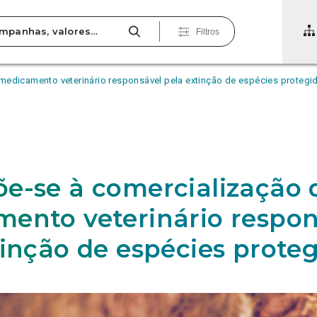
Filtros
medicamento veterinário responsável pela extinção de espécies protegi
e-se à comercialização 
ento veterinário respon
tinção de espécies prote