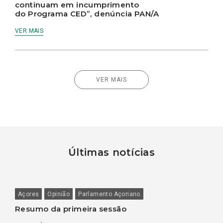
continuam em incumprimento
do Programa CED”, denúncia PAN/A
VER MAIS
VER MAIS
Últimas notícias
Açores
Opinião
Parlamento Açoriano
Resumo da primeira sessão