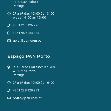
1100-042 Lisboa
Portugal
2ª a 6ª das 10h00 às 13h00
e das 14h00 às 16h00
+351 213 426 226
+351 969 954 184
geral@pan.com.pt
Espaço PAN Porto
Rua Barão Forrester, n.º 783
4050-273 Porto
Portugal
2ª a 6ª das 10h00 às 16h00
+351 228 329 273
porto@pan.com.pt