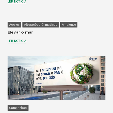
LER NOTÍCIA
Açores
Alterações Climáticas
Ambiente
Elevar o mar
LER NOTÍCIA
Campanhas