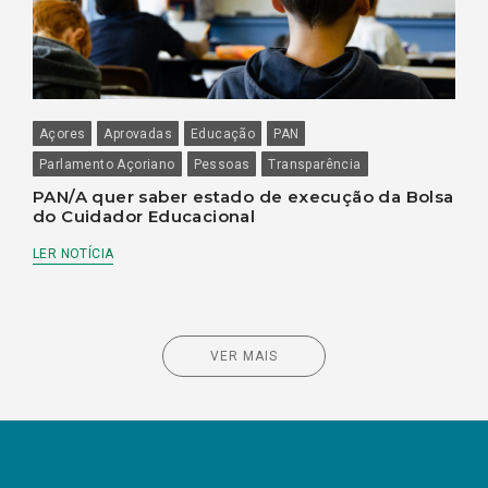
Açores
Aprovadas
Educação
PAN
Parlamento Açoriano
Pessoas
Transparência
PAN/A quer saber estado de execução da Bolsa
do Cuidador Educacional
LER NOTÍCIA
VER MAIS