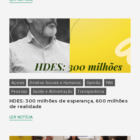
Açores
Direitos Sociais e Humanos
Opinião
PAN
Pessoas
Saúde e Alimentação
Transparência
HDES: 300 milhões de esperança, 600 milhões
de realidade
LER NOTÍCIA