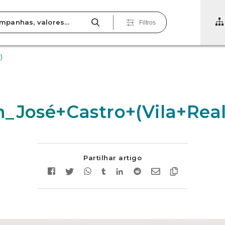
Filtros
)
_José+Castro+(Vila+Real
Partilhar artigo