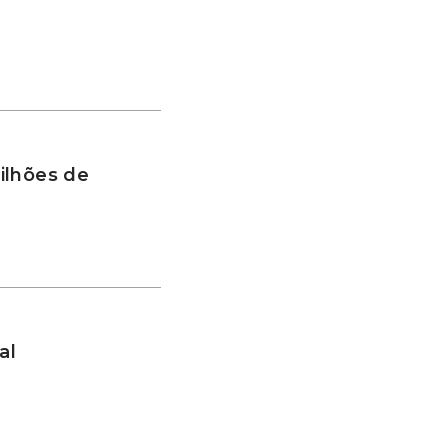
ilhões de
al