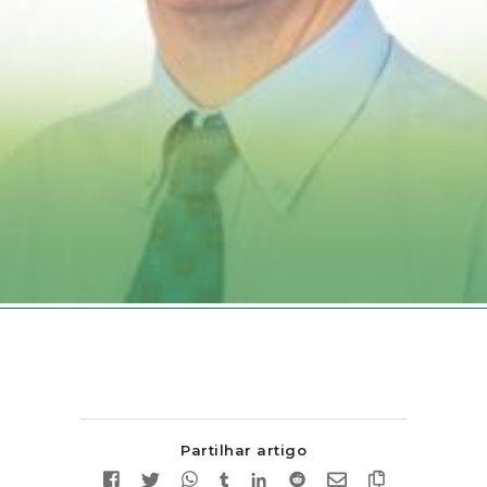
Partilhar artigo