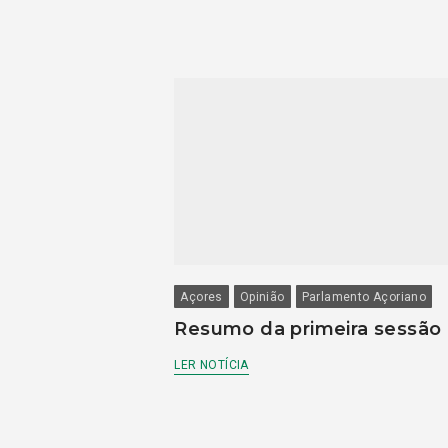
Açores
Opinião
Parlamento Açoriano
Resumo da primeira sessão
LER NOTÍCIA