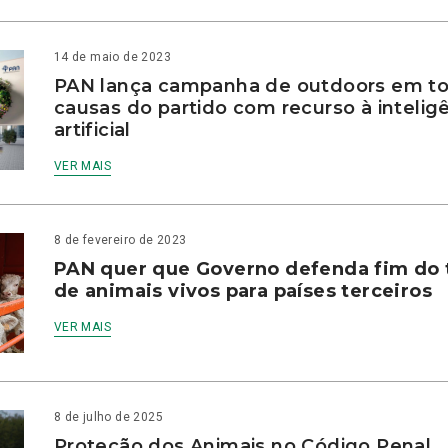
14 de maio de 2023
PAN lança campanha de outdoors em to
causas do partido com recurso à intelig
artificial
VER MAIS
8 de fevereiro de 2023
PAN quer que Governo defenda fim do 
de animais vivos para países terceiros
VER MAIS
8 de julho de 2025
Proteção dos Animais no Código Penal