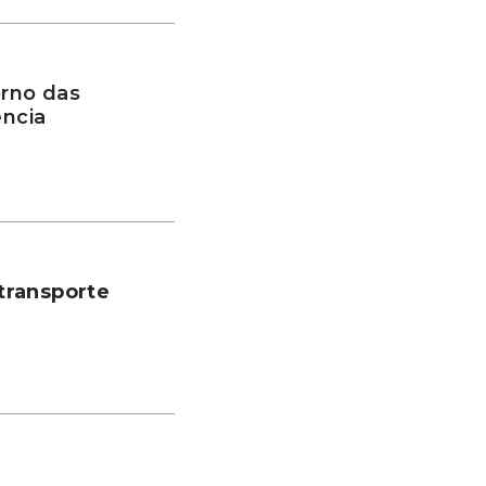
rno das
ência
transporte