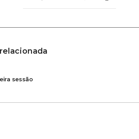
relacionada
ira sessão