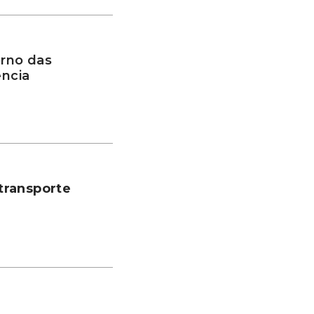
rno das
ência
transporte