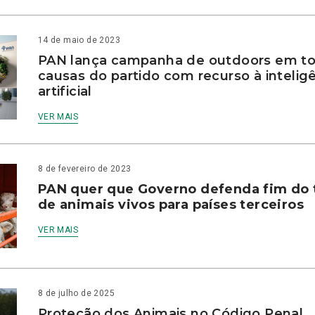
14 de maio de 2023
PAN lança campanha de outdoors em to
causas do partido com recurso à intelig
artificial
VER MAIS
8 de fevereiro de 2023
PAN quer que Governo defenda fim do 
de animais vivos para países terceiros
VER MAIS
8 de julho de 2025
Proteção dos Animais no Código Penal