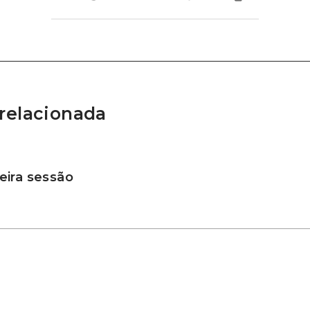
relacionada
ira sessão