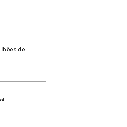
ilhões de
al