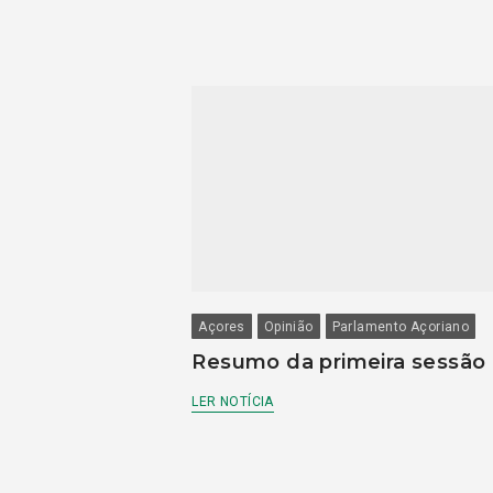
Açores
Opinião
Parlamento Açoriano
Resumo da primeira sessão
LER NOTÍCIA