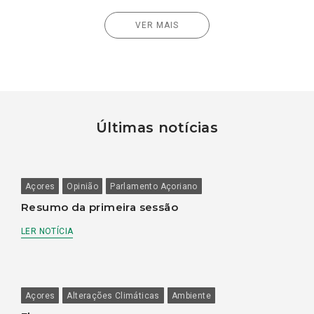
VER MAIS
Últimas notícias
Açores
Opinião
Parlamento Açoriano
Resumo da primeira sessão
LER NOTÍCIA
Açores
Alterações Climáticas
Ambiente