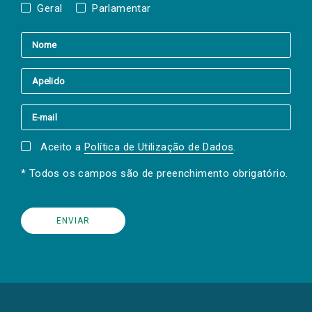
Geral
Parlamentar
Aceito a
Política de Utilização de Dados
.
* Todos os campos são de preenchimento obrigatório.
(Os
links