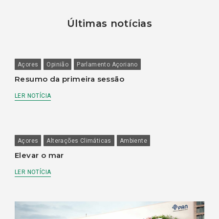
Últimas notícias
Açores
Opinião
Parlamento Açoriano
Resumo da primeira sessão
LER NOTÍCIA
Açores
Alterações Climáticas
Ambiente
Elevar o mar
LER NOTÍCIA