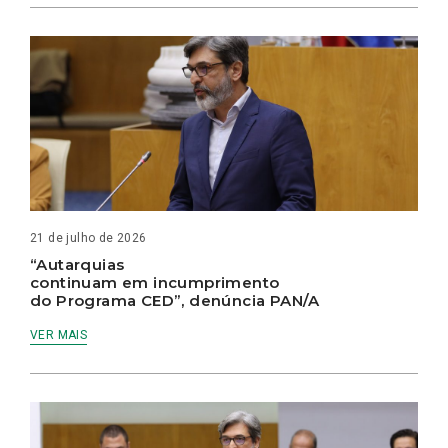
21 de julho de 2026
“Autarquias
continuam em incumprimento
do Programa CED”, denúncia PAN/A
VER MAIS