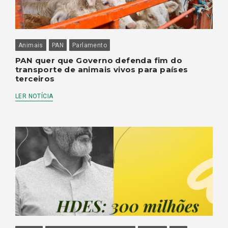
Animais
PAN
Parlamento
PAN quer que Governo defenda fim do
transporte de animais vivos para países
terceiros
LER NOTÍCIA