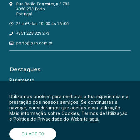
Rua Barão Forrester, n.º 783
4050-273 Porto
Portugal
2ª a 6ª das 10h00 às 16h00
+351 228 329 273
porto@pan.com.pt
Destaques
Parlamento
Ação Política
Utilizamos cookies para melhorar a tua experiência e a
prestação dos nossos serviços. Se continuares a
navegar, consideramos que aceitas essa utilização.
Mais informação sobre Cookies, Termos de Utilização
e Política de Privacidade do Website
aqui
.
EU ACEITO
Powered by
SOLOS
© PAN 2026