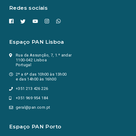
Redes sociais
Espaço PAN Lisboa
Rua da Assunção, 7, 1.º andar
1100-042 Lisboa
Portugal
2ª a 6ª das 10h00 às 13h00
e das 14h00 às 16h00
+351 213 426 226
+351 969 954 184
geral@pan.com.pt
Espaço PAN Porto