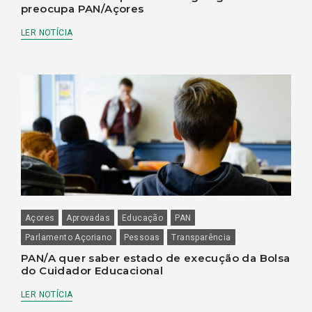
preocupa PAN/Açores
LER NOTÍCIA
Açores
Aprovadas
Educação
PAN
Parlamento Açoriano
Pessoas
Transparência
PAN/A quer saber estado de execução da Bolsa
do Cuidador Educacional
LER NOTÍCIA