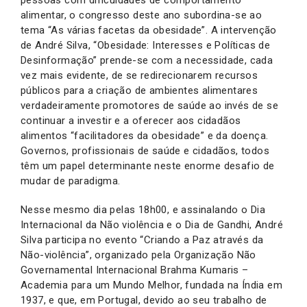
alimentar, o congresso deste ano subordina-se ao
tema “As várias facetas da obesidade”. A intervenção
de André Silva, “Obesidade: Interesses e Políticas de
Desinformação” prende-se com a necessidade, cada
vez mais evidente, de se redirecionarem recursos
públicos para a criação de ambientes alimentares
verdadeiramente promotores de saúde ao invés de se
continuar a investir e a oferecer aos cidadãos
alimentos “facilitadores da obesidade” e da doença.
Governos, profissionais de saúde e cidadãos, todos
têm um papel determinante neste enorme desafio de
mudar de paradigma.
Nesse mesmo dia pelas 18h00, e assinalando o Dia
Internacional da Não violência e o Dia de Gandhi, André
Silva participa no evento “Criando a Paz através da
Não-violência”, organizado pela Organização Não
Governamental Internacional Brahma Kumaris –
Academia para um Mundo Melhor, fundada na Índia em
1937, e que, em Portugal, devido ao seu trabalho de