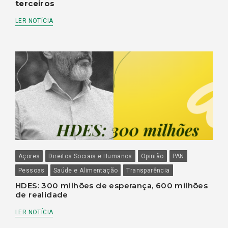
terceiros
LER NOTÍCIA
Açores
Direitos Sociais e Humanos
Opinião
PAN
Pessoas
Saúde e Alimentação
Transparência
HDES: 300 milhões de esperança, 600 milhões
de realidade
LER NOTÍCIA