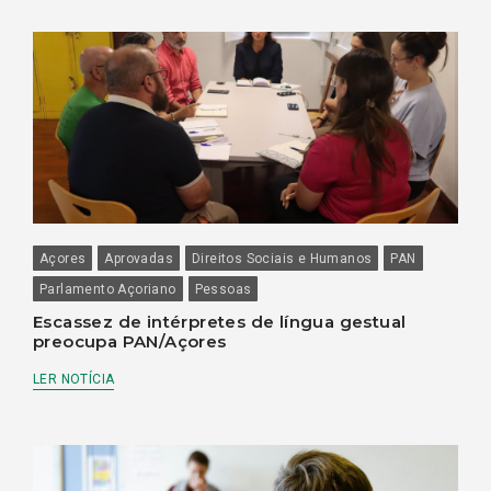
Açores
Aprovadas
Direitos Sociais e Humanos
PAN
Parlamento Açoriano
Pessoas
Escassez de intérpretes de língua gestual
preocupa PAN/Açores
LER NOTÍCIA