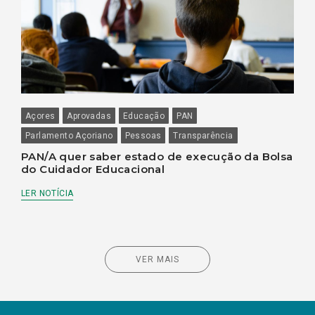
Açores
Aprovadas
Educação
PAN
Parlamento Açoriano
Pessoas
Transparência
PAN/A quer saber estado de execução da Bolsa
do Cuidador Educacional
LER NOTÍCIA
VER MAIS