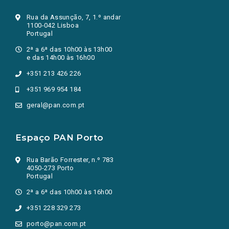
Rua da Assunção, 7, 1.º andar
1100-042 Lisboa
Portugal
2ª a 6ª das 10h00 às 13h00
e das 14h00 às 16h00
+351 213 426 226
+351 969 954 184
geral@pan.com.pt
Espaço PAN Porto
Rua Barão Forrester, n.º 783
4050-273 Porto
Portugal
2ª a 6ª das 10h00 às 16h00
+351 228 329 273
porto@pan.com.pt