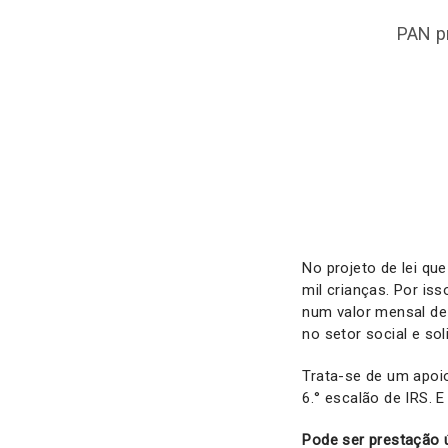
PAN p
No projeto de lei qu
mil crianças. Por is
num valor mensal de 
no setor social e sol
Trata-se de um apoi
6.° escalão de IRS. 
Pode ser prestação 