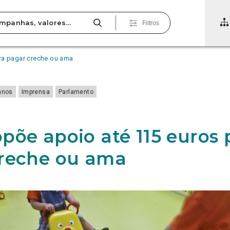
Filtros
ra pagar creche ou ama
anos
Imprensa
Parlamento
põe apoio até 115 euros 
reche ou ama