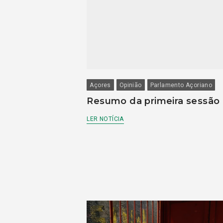
Açores
Opinião
Parlamento Açoriano
Resumo da primeira sessão
LER NOTÍCIA