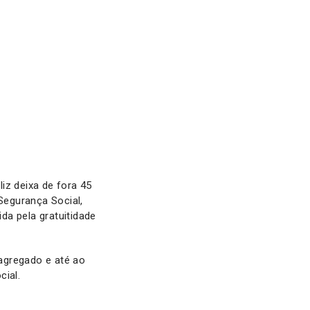
iz deixa de fora 45
Segurança Social,
da pela gratuitidade
agregado e até ao
cial.