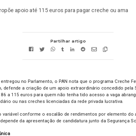
ropõe apoio até 115 euros para pagar creche ou ama
Partilhar artigo
e entregou no Parlamento, o PAN nota que o programa Creche Fel
so, defende a criação de um apoio extraordinário concedido pela 
86 a 115 euros para quem não tenha tido acesso a vaga abrangi
idário ou nas creches licenciadas da rede privada lucrativa.
o variável conforme o escalão de rendimentos por elemento do 
E depende da apresentação de candidatura junto da Segurança So
única