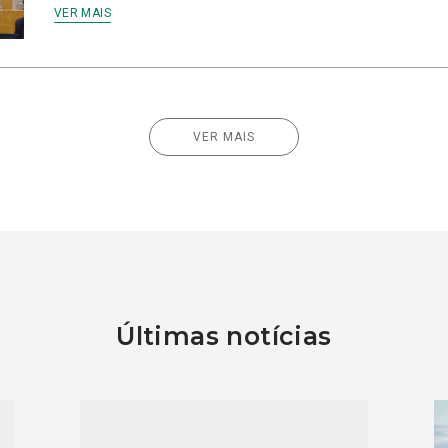
VER MAIS
VER MAIS
Últimas notícias