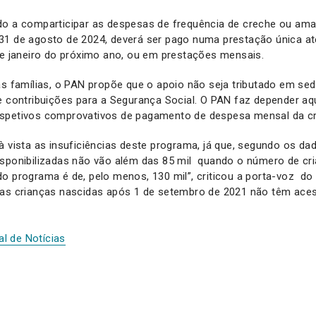
do a comparticipar as despesas de frequência de creche ou ama,
31 de agosto de 2024, deverá ser pago numa prestação única a
de janeiro do próximo ano, ou em prestações mensais.
as famílias, o PAN propõe que o apoio não seja tributado em sed
e contribuições para a Segurança Social. O PAN faz depender aq
spetivos comprovativos de pagamento de despesa mensal da c
 vista as insuficiências deste programa, já que, segundo os da
isponibilizadas não vão além das 85 mil quando o número de cri
o programa é de, pelo menos, 130 mil”, criticou a porta-voz do
das crianças nascidas após 1 de setembro de 2021 não têm ace
al de Notícias