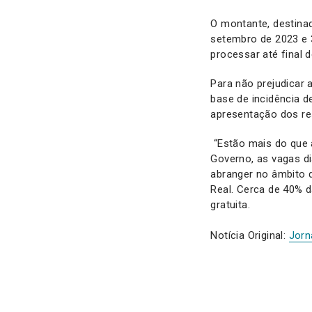
O montante, destina
setembro de 2023 e 
processar até final 
Para não prejudicar 
base de incidência d
apresentação dos re
“Estão mais do que à
Governo, as vagas d
abranger no âmbito d
Real. Cerca de 40% 
gratuita.
Notícia Original:
Jorn