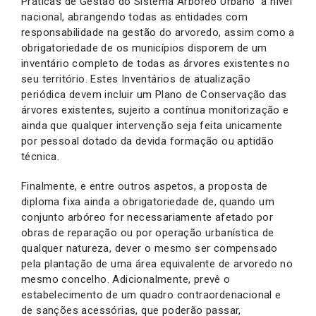
Práticas de Gestão do Sistema Arbóreo Urbano” a nível
nacional, abrangendo todas as entidades com
responsabilidade na gestão do arvoredo, assim como a
obrigatoriedade de os municípios disporem de um
inventário completo de todas as árvores existentes no
seu território. Estes Inventários de atualização
periódica devem incluir um Plano de Conservação das
árvores existentes, sujeito a contínua monitorização e
ainda que qualquer intervenção seja feita unicamente
por pessoal dotado da devida formação ou aptidão
técnica.
Finalmente, e entre outros aspetos, a proposta de
diploma fixa ainda a obrigatoriedade de, quando um
conjunto arbóreo for necessariamente afetado por
obras de reparação ou por operação urbanística de
qualquer natureza, dever o mesmo ser compensado
pela plantação de uma área equivalente de arvoredo no
mesmo concelho. Adicionalmente, prevê o
estabelecimento de um quadro contraordenacional e
de sanções acessórias, que poderão passar,