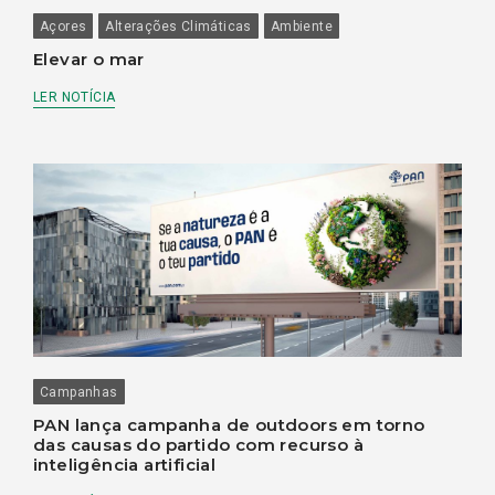
Açores
Alterações Climáticas
Ambiente
Elevar o mar
LER NOTÍCIA
Campanhas
PAN lança campanha de outdoors em torno
das causas do partido com recurso à
inteligência artificial