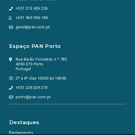
+351 213 426 226
+351 969 954 184
geral@pan.com.pt
Espaço PAN Porto
Rua Barão Forrester, n.º 783
4050-273 Porto
Portugal
2ª a 6ª das 10h00 às 16h00
+351 228 329 273
porto@pan.com.pt
Destaques
Parlamento