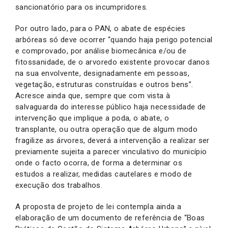
sancionatório para os incumpridores.
Por outro lado, para o PAN, o abate de espécies
arbóreas só deve ocorrer “quando haja perigo potencial
e comprovado, por análise biomecânica e/ou de
fitossanidade, de o arvoredo existente provocar danos
na sua envolvente, designadamente em pessoas,
vegetação, estruturas construídas e outros bens”.
Acresce ainda que, sempre que com vista à
salvaguarda do interesse público haja necessidade de
intervenção que implique a poda, o abate, o
transplante, ou outra operação que de algum modo
fragilize as árvores, deverá a intervenção a realizar ser
previamente sujeita a parecer vinculativo do município
onde o facto ocorra, de forma a determinar os
estudos a realizar, medidas cautelares e modo de
execução dos trabalhos.
A proposta de projeto de lei contempla ainda a
elaboração de um documento de referência de “Boas