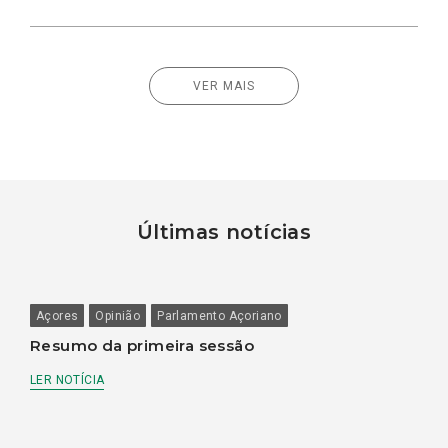
VER MAIS
Últimas notícias
Açores
Opinião
Parlamento Açoriano
Resumo da primeira sessão
LER NOTÍCIA