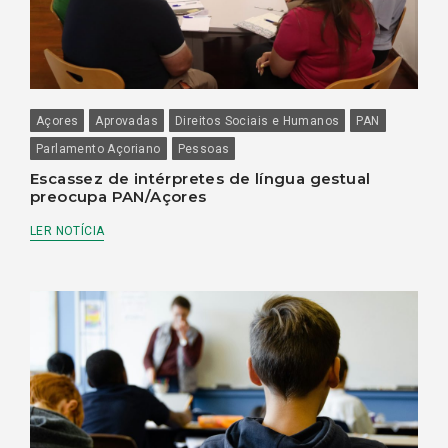
Açores
Aprovadas
Direitos Sociais e Humanos
PAN
Parlamento Açoriano
Pessoas
Escassez de intérpretes de língua gestual
preocupa PAN/Açores
LER NOTÍCIA