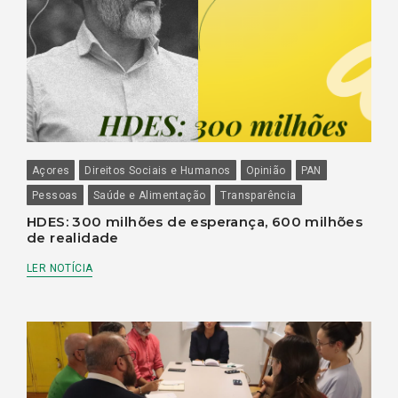
Açores
Direitos Sociais e Humanos
Opinião
PAN
Pessoas
Saúde e Alimentação
Transparência
HDES: 300 milhões de esperança, 600 milhões
de realidade
LER NOTÍCIA