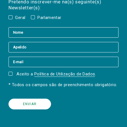
a(s) newsletter(s).
Pretendo inscrever-me na(s) seguinte(s)
Newsletter(s):
Geral
Parlamentar
Aceito a
Política de Utilização de Dados
.
* Todos os campos são de preenchimento obrigatório.