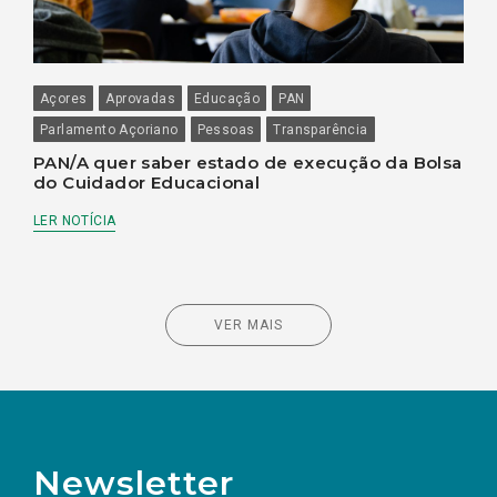
Açores
Aprovadas
Educação
PAN
Parlamento Açoriano
Pessoas
Transparência
PAN/A quer saber estado de execução da Bolsa
do Cuidador Educacional
LER NOTÍCIA
VER MAIS
Newsletter