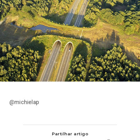
@michielap
Partilhar artigo