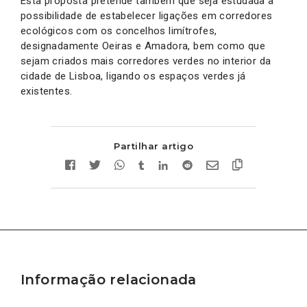
Esta proposta pretende também que seja estudada a
possibilidade de estabelecer ligações em corredores
ecológicos com os concelhos limítrofes,
designadamente Oeiras e Amadora, bem como que
sejam criados mais corredores verdes no interior da
cidade de Lisboa, ligando os espaços verdes já
existentes.
Partilhar artigo
Informação relacionada