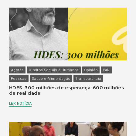
Açores
Direitos Sociais e Humanos
Opinião
PAN
Pessoas
Saúde e Alimentação
Transparência
HDES: 300 milhões de esperança, 600 milhões
de realidade
LER NOTÍCIA