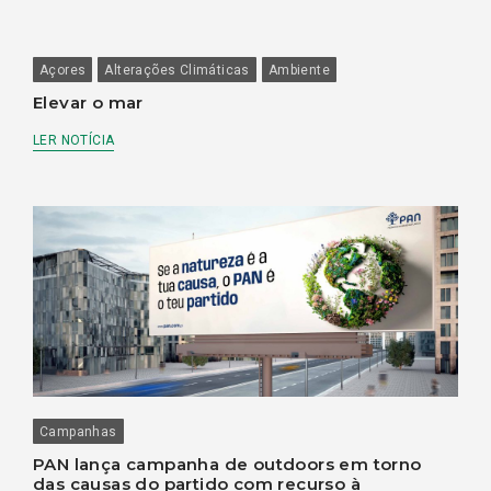
Açores
Alterações Climáticas
Ambiente
Elevar o mar
LER NOTÍCIA
Campanhas
PAN lança campanha de outdoors em torno
das causas do partido com recurso à