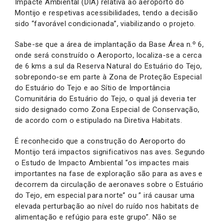
Impacte Ambiental (DIA) relativa ao aeroporto do
Montijo e respetivas acessibilidades, tendo a decisão
sido “favorável condicionada”, viabilizando o projeto.
Sabe-se que a área de implantação da Base Área n.º 6,
onde será construído o Aeroporto, localiza-se a cerca
de 6 kms a sul da Reserva Natural do Estuário do Tejo,
sobrepondo-se em parte à Zona de Proteção Especial
do Estuário do Tejo e ao Sítio de Importância
Comunitária do Estuário do Tejo, o qual já deveria ter
sido designado como Zona Especial de Conservação,
de acordo com o estipulado na Diretiva Habitats.
É reconhecido que a construção do Aeroporto do
Montijo terá impactos significativos nas aves. Segundo
o Estudo de Impacto Ambiental “os impactes mais
importantes na fase de exploração são para as aves e
decorrem da circulação de aeronaves sobre o Estuário
do Tejo, em especial para norte” ou ” irá causar uma
elevada perturbação ao nível do ruído nos habitats de
alimentação e refúgio para este grupo”. Não se