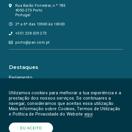
Rua Barão Forrester, n.º 783
4050-273 Porto
Portugal
2ª a 6ª das 10h00 às 16h00
+351 228 329 273
porto@pan.com.pt
Destaques
Parlamento
Ação Política
Utilizamos cookies para melhorar a tua experiência e a
prestação dos nossos serviços. Se continuares a
navegar, consideramos que aceitas essa utilização.
Mais informação sobre Cookies, Termos de Utilização
e Política de Privacidade do Website
aqui
.
EU ACEITO
Powered by
SOLOS
© PAN 2026