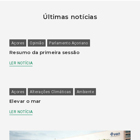
Últimas notícias
Açores
Opinião
Parlamento Açoriano
Resumo da primeira sessão
LER NOTÍCIA
Açores
Alterações Climáticas
Ambiente
Elevar o mar
LER NOTÍCIA