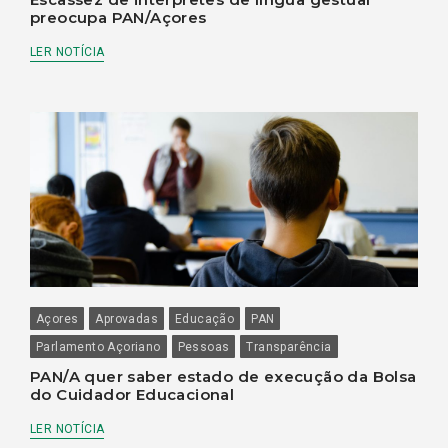
preocupa PAN/Açores
LER NOTÍCIA
Açores
Aprovadas
Educação
PAN
Parlamento Açoriano
Pessoas
Transparência
PAN/A quer saber estado de execução da Bolsa
do Cuidador Educacional
LER NOTÍCIA