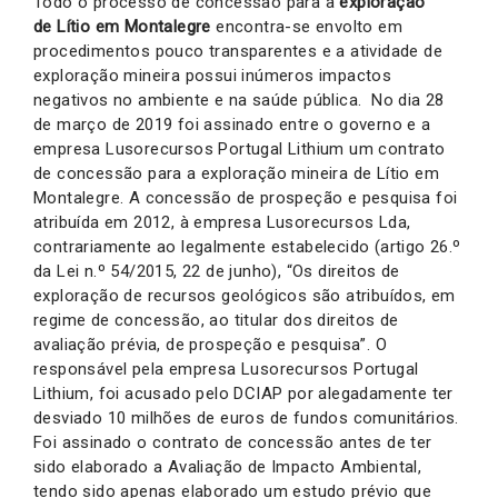
Todo o processo de concessão para a
exploração
de Lítio em Montalegre
encontra-se envolto em
procedimentos pouco transparentes e a atividade de
exploração mineira possui inúmeros impactos
negativos no ambiente e na saúde pública. No dia 28
de março de 2019 foi assinado entre o governo e a
empresa Lusorecursos Portugal Lithium um contrato
de concessão para a exploração mineira de Lítio em
Montalegre. A concessão de prospeção e pesquisa foi
atribuída em 2012, à empresa Lusorecursos Lda,
contrariamente ao legalmente estabelecido (artigo 26.º
da Lei n.º 54/2015, 22 de junho), “Os direitos de
exploração de recursos geológicos são atribuídos, em
regime de concessão, ao titular dos direitos de
avaliação prévia, de prospeção e pesquisa”. O
responsável pela empresa Lusorecursos Portugal
Lithium, foi acusado pelo DCIAP por alegadamente ter
desviado 10 milhões de euros de fundos comunitários.
Foi assinado o contrato de concessão antes de ter
sido elaborado a Avaliação de Impacto Ambiental,
tendo sido apenas elaborado um estudo prévio que