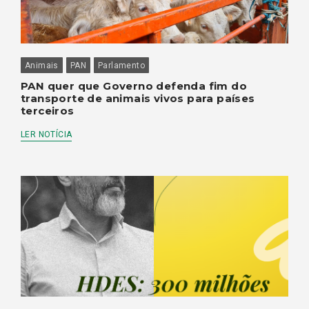
Animais
PAN
Parlamento
PAN quer que Governo defenda fim do
transporte de animais vivos para países
terceiros
LER NOTÍCIA