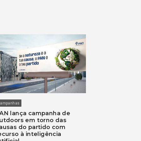
ampanhas
AN lança campanha de
utdoors em torno das
ausas do partido com
ecurso à inteligência