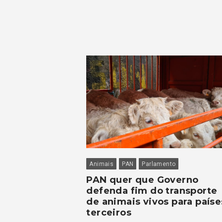
Animais
PAN
Parlamento
PAN quer que Governo
defenda fim do transporte
de animais vivos para paíse
terceiros