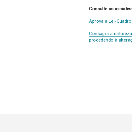
Consulte as iniciativ
Aprova a Lei-Quadro
Consagra a natureza 
procedendo à altera