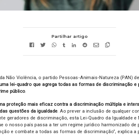
Partilhar artigo
 da Não Violência, o partido Pessoas-Animais-Natureza (PAN) de
 uma lei-quadro que agrega todas as formas de discriminação e 
ime público
.
ma proteção mais eficaz contra a discriminação múltipla e inter
 das questões da igualdade
. Ao prever a inclusão de qualquer c
nte geradores de discriminação, esta Lei-Quadro da Igualdade e
ue o nosso país passa a ter um regime jurídico harmonizado d
nção e combate a todas as formas de discriminação”, explica a