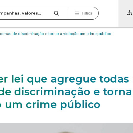
Filtros
formas de discriminação e tornar a violação um crime público
r lei que agregue todas 
de discriminação e torna
o um crime público