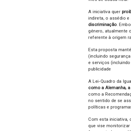
A iniciativa quer
proi
indireta, o assédio e
discriminação
. Embo
género, atualmente 
referente à origem ra
Esta proposta mantém
(incluindo segurança
e serviços (incluind
publicidade
A Lei-Quadro da Igu
como a Alemanha, a 
como a Recomendação
no sentido de se ass
políticas e programas
Com esta iniciativa,
que vise monitorizar