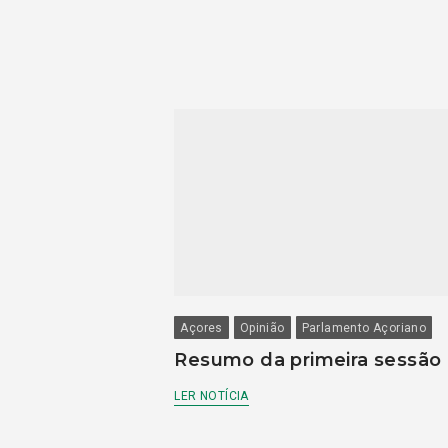
Açores
Opinião
Parlamento Açoriano
Resumo da primeira sessão
LER NOTÍCIA