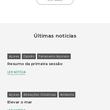
Últimas notícias
Açores
Opinião
Parlamento Açoriano
Resumo da primeira sessão
LER NOTÍCIA
Açores
Alterações Climáticas
Ambiente
Elevar o mar