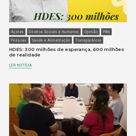
Açores
Direitos Sociais e Humanos
Opinião
PAN
Pessoas
Saúde e Alimentação
Transparência
HDES: 300 milhões de esperança, 600 milhões
de realidade
LER NOTÍCIA