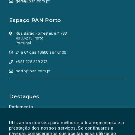
geral@pan.com.pt
Espaço PAN Porto
Rua Barão Forrester, n.º 783
4050-273 Porto
Portugal
2ª a 6ª das 10h00 às 16h00
+351 228 329 273
porto@pan.com.pt
Destaques
Parlamento
Ação Política
Utilizamos cookies para melhorar a tua experiência e a
prestação dos nossos serviços. Se continuares a
navegar, consideramos que aceitas essa utilização.