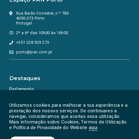
Rua Barão Forrester, n.º 783
4050-273 Porto
Portugal
2ª a 6ª das 10h00 às 16h00
+351 228 329 273
porto@pan.com.pt
Destaques
Parlamento
Ação Política
Utilizamos cookies para melhorar a tua experiência e a
prestação dos nossos serviços. Se continuares a
navegar, consideramos que aceitas essa utilização.
Mais informação sobre Cookies, Termos de Utilização
e Política de Privacidade do Website
aqui
.