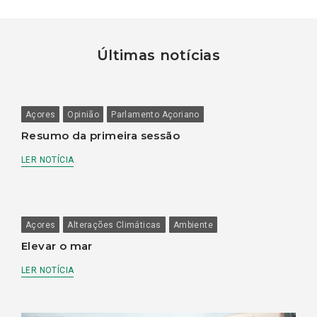
Últimas notícias
Açores
Opinião
Parlamento Açoriano
Resumo da primeira sessão
LER NOTÍCIA
Açores
Alterações Climáticas
Ambiente
Elevar o mar
LER NOTÍCIA