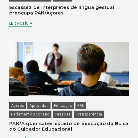
Escassez de intérpretes de língua gestual
preocupa PAN/Açores
LER NOTÍCIA
Açores
Aprovadas
Educação
PAN
Parlamento Açoriano
Pessoas
Transparência
PAN/A quer saber estado de execução da Bolsa
do Cuidador Educacional