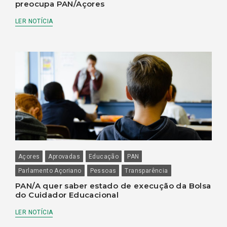
preocupa PAN/Açores
LER NOTÍCIA
Açores
Aprovadas
Educação
PAN
Parlamento Açoriano
Pessoas
Transparência
PAN/A quer saber estado de execução da Bolsa
do Cuidador Educacional
LER NOTÍCIA