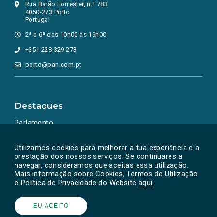
Rua Barão Forrester, n.º 783
4050-273 Porto
Portugal
2ª a 6ª das 10h00 às 16h00
+351 228 329 273
porto@pan.com.pt
Destaques
Parlamento
Ação Política
Utilizamos cookies para melhorar a tua experiência e a
prestação dos nossos serviços. Se continuares a
navegar, consideramos que aceitas essa utilização.
Mais informação sobre Cookies, Termos de Utilização
e Política de Privacidade do Website
aqui
.
EU ACEITO
Powered by
SOLOS
© PAN 2026