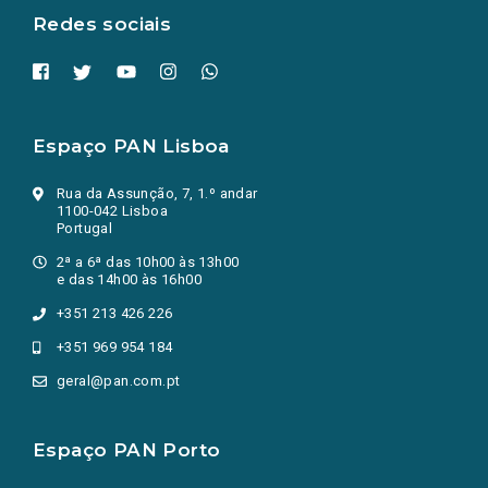
Redes sociais
Espaço PAN Lisboa
Rua da Assunção, 7, 1.º andar
1100-042 Lisboa
Portugal
2ª a 6ª das 10h00 às 13h00
e das 14h00 às 16h00
+351 213 426 226
+351 969 954 184
geral@pan.com.pt
Espaço PAN Porto