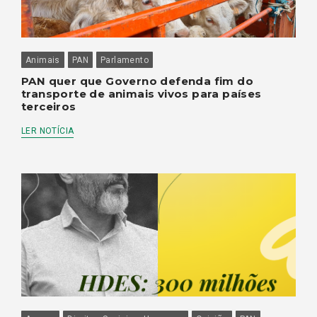
Animais
PAN
Parlamento
PAN quer que Governo defenda fim do
transporte de animais vivos para países
terceiros
LER NOTÍCIA