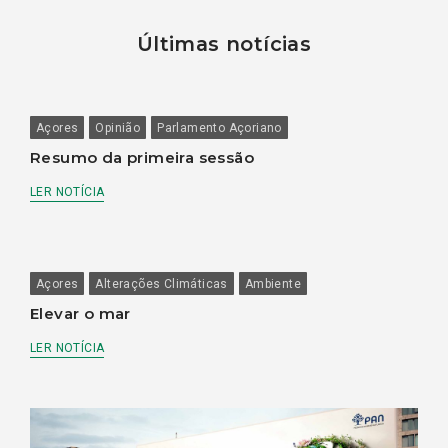
Últimas notícias
Açores
Opinião
Parlamento Açoriano
Resumo da primeira sessão
LER NOTÍCIA
Açores
Alterações Climáticas
Ambiente
Elevar o mar
LER NOTÍCIA