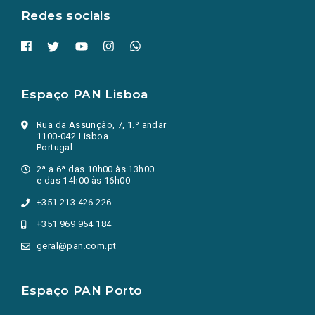
Redes sociais
Espaço PAN Lisboa
Rua da Assunção, 7, 1.º andar
1100-042 Lisboa
Portugal
2ª a 6ª das 10h00 às 13h00
e das 14h00 às 16h00
+351 213 426 226
+351 969 954 184
geral@pan.com.pt
Espaço PAN Porto