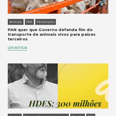
Animais
PAN
Parlamento
PAN quer que Governo defenda fim do
transporte de animais vivos para países
terceiros
LER NOTÍCIA