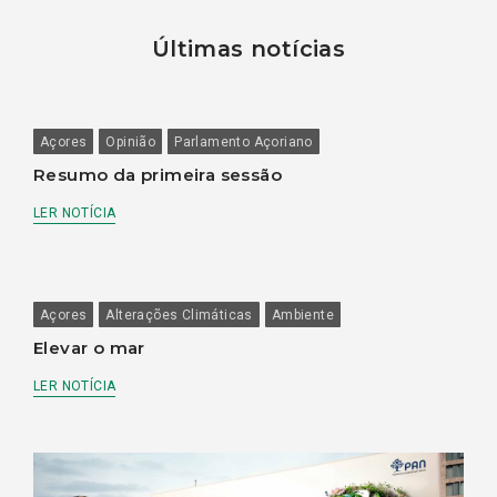
Últimas notícias
Açores
Opinião
Parlamento Açoriano
Resumo da primeira sessão
LER NOTÍCIA
Açores
Alterações Climáticas
Ambiente
Elevar o mar
LER NOTÍCIA