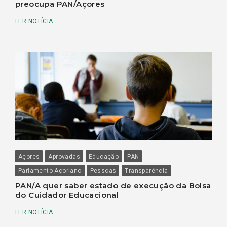
preocupa PAN/Açores
LER NOTÍCIA
Açores
Aprovadas
Educação
PAN
Parlamento Açoriano
Pessoas
Transparência
PAN/A quer saber estado de execução da Bolsa
do Cuidador Educacional
LER NOTÍCIA