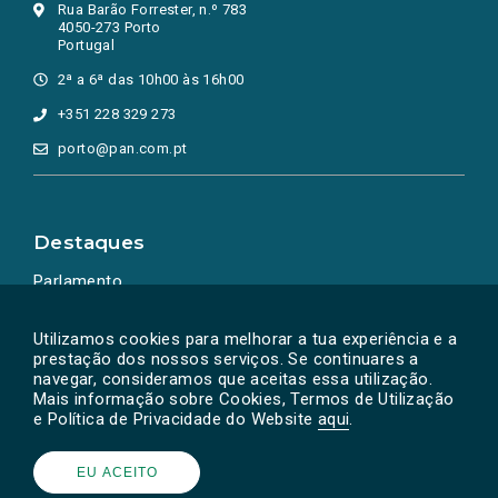
Rua Barão Forrester, n.º 783
4050-273 Porto
Portugal
2ª a 6ª das 10h00 às 16h00
+351 228 329 273
porto@pan.com.pt
Destaques
Parlamento
Ação Política
Utilizamos cookies para melhorar a tua experiência e a
prestação dos nossos serviços. Se continuares a
navegar, consideramos que aceitas essa utilização.
Mais informação sobre Cookies, Termos de Utilização
e Política de Privacidade do Website
aqui
.
EU ACEITO
Powered by
SOLOS
© PAN 2026