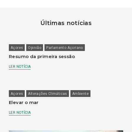
Últimas notícias
Açores
Opinião
Parlamento Açoriano
Resumo da primeira sessão
LER NOTÍCIA
Açores
Alterações Climáticas
Ambiente
Elevar o mar
LER NOTÍCIA