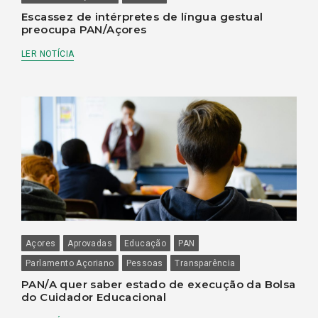
Escassez de intérpretes de língua gestual
preocupa PAN/Açores
LER NOTÍCIA
Açores
Aprovadas
Educação
PAN
Parlamento Açoriano
Pessoas
Transparência
PAN/A quer saber estado de execução da Bolsa
do Cuidador Educacional