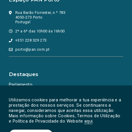
Rua Barão Forrester, n.º 783
4050-273 Porto
Portugal
2ª a 6ª das 10h00 às 16h00
+351 228 329 273
porto@pan.com.pt
Destaques
Parlamento
Ação Política
Utilizamos cookies para melhorar a tua experiência e a
prestação dos nossos serviços. Se continuares a
navegar, consideramos que aceitas essa utilização.
Mais informação sobre Cookies, Termos de Utilização
e Política de Privacidade do Website
aqui
.