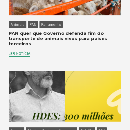
Animais
PAN
Parlamento
PAN quer que Governo defenda fim do
transporte de animais vivos para países
terceiros
LER NOTÍCIA