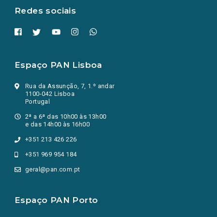
Redes sociais
Espaço PAN Lisboa
Rua da Assunção, 7, 1.º andar
1100-042 Lisboa
Portugal
2ª a 6ª das 10h00 às 13h00
e das 14h00 às 16h00
+351 213 426 226
+351 969 954 184
geral@pan.com.pt
Espaço PAN Porto