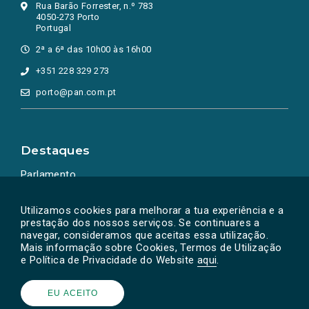
Rua Barão Forrester, n.º 783
4050-273 Porto
Portugal
2ª a 6ª das 10h00 às 16h00
+351 228 329 273
porto@pan.com.pt
Destaques
Parlamento
Ação Política
Utilizamos cookies para melhorar a tua experiência e a
prestação dos nossos serviços. Se continuares a
navegar, consideramos que aceitas essa utilização.
Mais informação sobre Cookies, Termos de Utilização
e Política de Privacidade do Website
aqui
.
EU ACEITO
Powered by
SOLOS
© PAN 2026