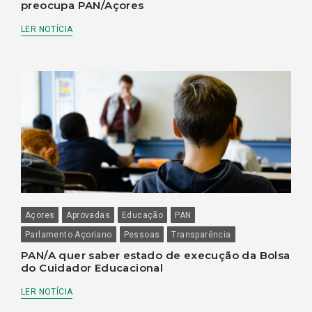
preocupa PAN/Açores
LER NOTÍCIA
Açores
Aprovadas
Educação
PAN
Parlamento Açoriano
Pessoas
Transparência
PAN/A quer saber estado de execução da Bolsa
do Cuidador Educacional
LER NOTÍCIA