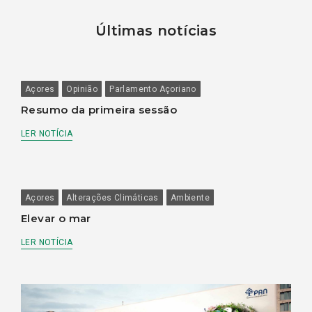
Últimas notícias
Açores
Opinião
Parlamento Açoriano
Resumo da primeira sessão
LER NOTÍCIA
Açores
Alterações Climáticas
Ambiente
Elevar o mar
LER NOTÍCIA