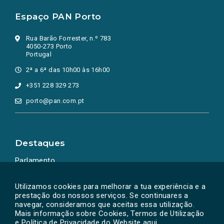
Espaço PAN Porto
Rua Barão Forrester, n.º 783
4050-273 Porto
Portugal
2ª a 6ª das 10h00 às 16h00
+351 228 329 273
porto@pan.com.pt
Destaques
Parlamento
Ação Política
Utilizamos cookies para melhorar a tua experiência e a
prestação dos nossos serviços. Se continuares a
navegar, consideramos que aceitas essa utilização.
Mais informação sobre Cookies, Termos de Utilização
e Política de Privacidade do Website
aqui
.