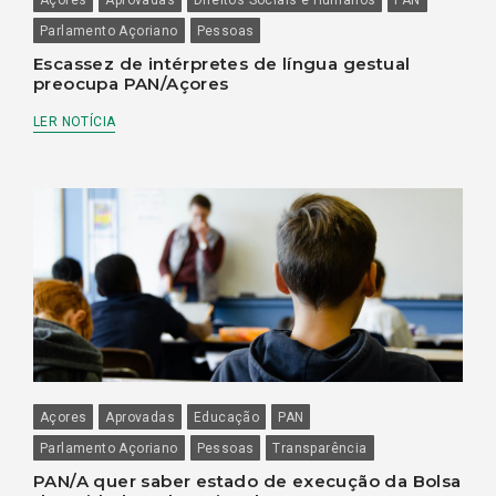
Parlamento Açoriano
Pessoas
Escassez de intérpretes de língua gestual
preocupa PAN/Açores
LER NOTÍCIA
Açores
Aprovadas
Educação
PAN
Parlamento Açoriano
Pessoas
Transparência
PAN/A quer saber estado de execução da Bolsa