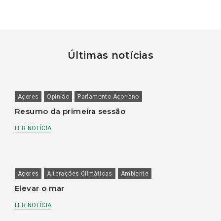
Últimas notícias
Açores
Opinião
Parlamento Açoriano
Resumo da primeira sessão
LER NOTÍCIA
Açores
Alterações Climáticas
Ambiente
Elevar o mar
LER NOTÍCIA