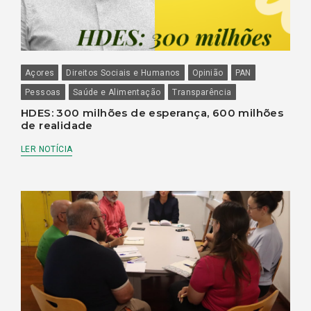
Açores
Direitos Sociais e Humanos
Opinião
PAN
Pessoas
Saúde e Alimentação
Transparência
HDES: 300 milhões de esperança, 600 milhões
de realidade
LER NOTÍCIA