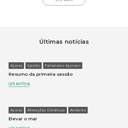
Últimas notícias
Açores
Opinião
Parlamento Açoriano
Resumo da primeira sessão
LER NOTÍCIA
Açores
Alterações Climáticas
Ambiente
Elevar o mar