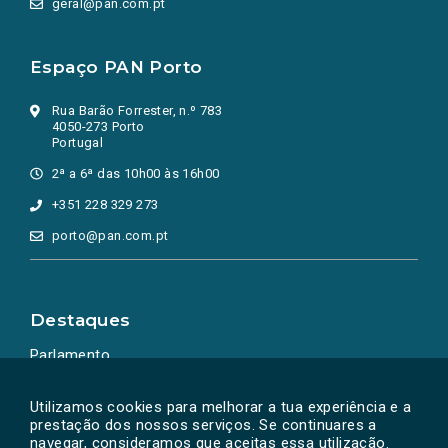
geral@pan.com.pt
Espaço PAN Porto
Rua Barão Forrester, n.º 783
4050-273 Porto
Portugal
2ª a 6ª das 10h00 às 16h00
+351 228 329 273
porto@pan.com.pt
Destaques
Parlamento
Ação Política
Utilizamos cookies para melhorar a tua experiência e a
prestação dos nossos serviços. Se continuares a
navegar, consideramos que aceitas essa utilização.