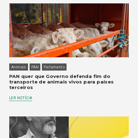
Animais
PAN
Parlamento
PAN quer que Governo defenda fim do
transporte de animais vivos para países
terceiros
LER NOTÍCIA