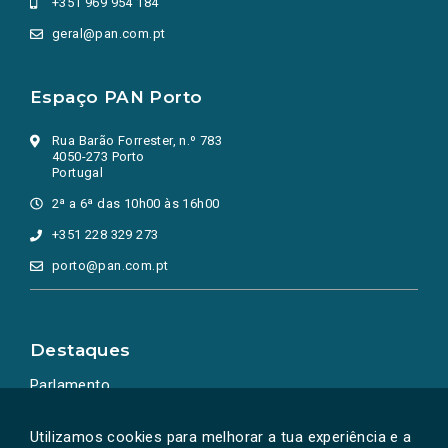
+351 969 954 184
geral@pan.com.pt
Espaço PAN Porto
Rua Barão Forrester, n.º 783
4050-273 Porto
Portugal
2ª a 6ª das 10h00 às 16h00
+351 228 329 273
porto@pan.com.pt
Destaques
Parlamento
Ação Política
Utilizamos cookies para melhorar a tua experiência e a