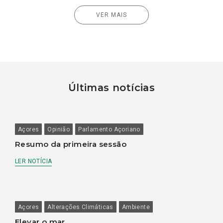
VER MAIS
Últimas notícias
Açores
Opinião
Parlamento Açoriano
Resumo da primeira sessão
LER NOTÍCIA
Açores
Alterações Climáticas
Ambiente
Elevar o mar