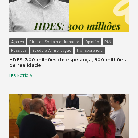
Açores
Direitos Sociais e Humanos
Opinião
PAN
Pessoas
Saúde e Alimentação
Transparência
HDES: 300 milhões de esperança, 600 milhões
de realidade
LER NOTÍCIA