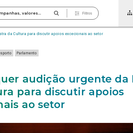
Filtros
tra da Cultura para discutir apoios excecionais ao setor
esporto
Parlamento
uer audição urgente da 
ra para discutir apoios
nais ao setor