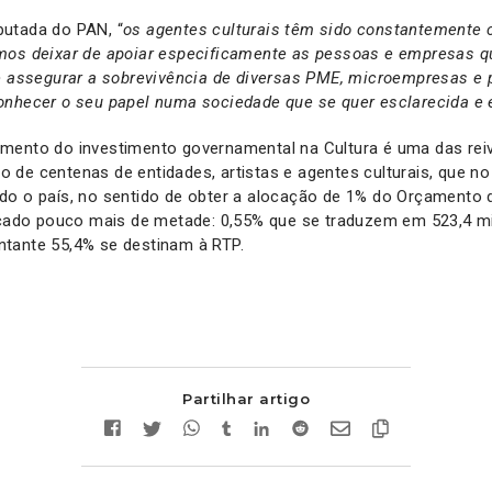
utada do PAN, “
os agentes culturais têm sido constantemente c
mos deixar de apoiar especificamente as pessoas e empresas q
 assegurar a sobrevivência de diversas PME, microempresas e p
onhecer o seu papel numa sociedade que se quer esclarecida e
mento do investimento governamental na Cultura é uma das rei
 de centenas de entidades, artistas e agentes culturais, que n
do o país, no sentido de obter a alocação de 1% do Orçamento 
locado pouco mais de metade: 0,55% que se traduzem em 523,4 mi
tante 55,4% se destinam à RTP.
Partilhar artigo