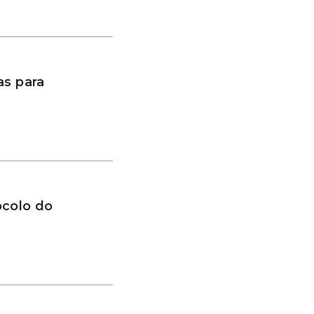
as para
ocolo do