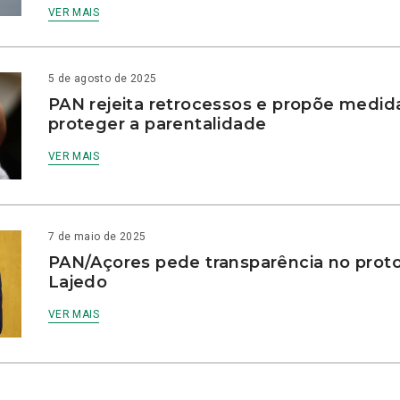
VER MAIS
5 de agosto de 2025
PAN rejeita retrocessos e propõe medid
proteger a parentalidade
VER MAIS
7 de maio de 2025
PAN/Açores pede transparência no prot
Lajedo
VER MAIS