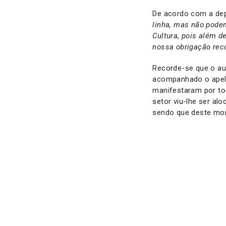
De acordo com a dep
linha, mas não pode
Cultura
,
pois além de
nossa obrigação rec
Recorde-se que o au
acompanhado o apelo
manifestaram por to
setor viu-lhe ser a
sendo que deste mon