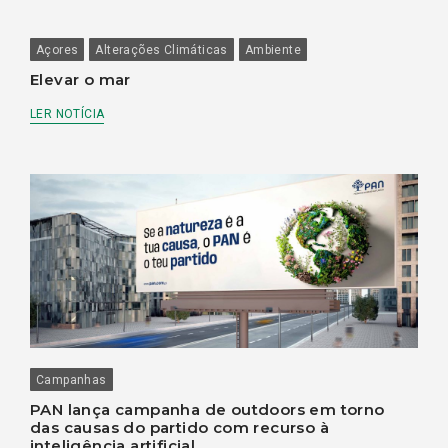
Açores
Alterações Climáticas
Ambiente
Elevar o mar
LER NOTÍCIA
Campanhas
PAN lança campanha de outdoors em torno
das causas do partido com recurso à
inteligência artificial