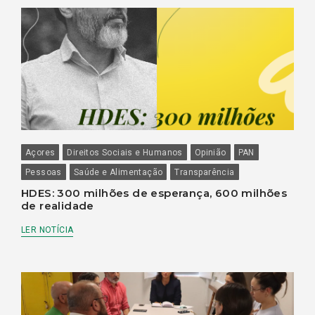
Açores
Direitos Sociais e Humanos
Opinião
PAN
Pessoas
Saúde e Alimentação
Transparência
HDES: 300 milhões de esperança, 600 milhões
de realidade
LER NOTÍCIA