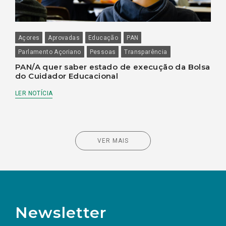
Açores
Aprovadas
Educação
PAN
Parlamento Açoriano
Pessoas
Transparência
PAN/A quer saber estado de execução da Bolsa
do Cuidador Educacional
LER NOTÍCIA
VER MAIS
Newsletter