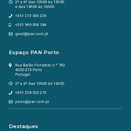
2ª a 6ª das 10h00 às 13h00
e das 14h00 às 16h00
+351 213 426 226
+351 969 954 184
geral@pan.com.pt
Espaço PAN Porto
Rua Barão Forrester, n.º 783
4050-273 Porto
Portugal
2ª a 6ª das 10h00 às 16h00
+351 228 329 273
porto@pan.com.pt
Destaques