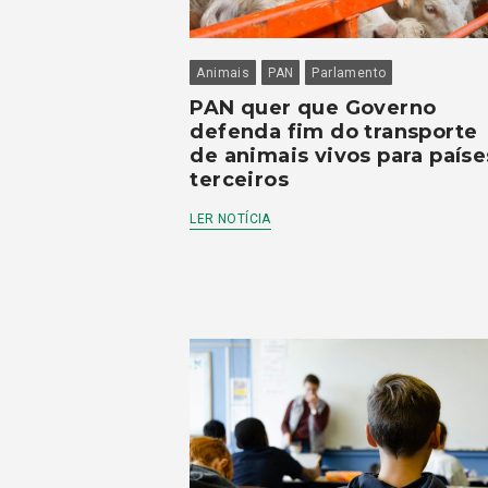
Animais
PAN
Parlamento
PAN quer que Governo
defenda fim do transporte
de animais vivos para paíse
terceiros
LER NOTÍCIA