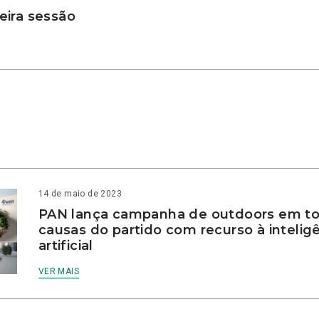
ira sessão
14 de maio de 2023
PAN lança campanha de outdoors em to
causas do partido com recurso à intelig
artificial
VER MAIS