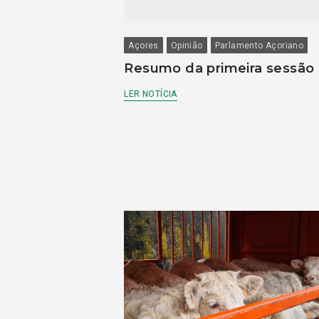
Açores
Opinião
Parlamento Açoriano
Resumo da primeira sessão
LER NOTÍCIA