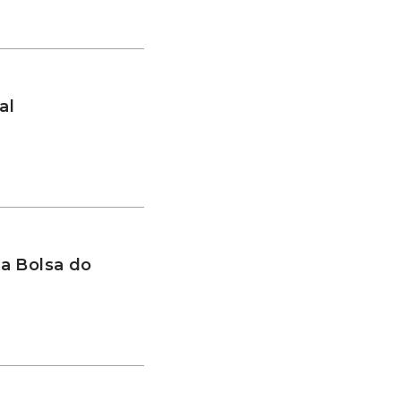
al
a Bolsa do