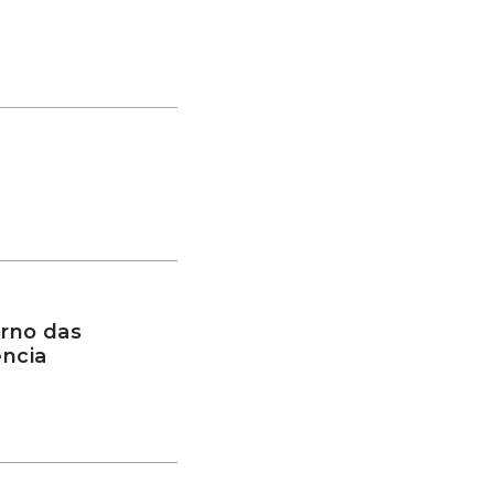
rno das
ência