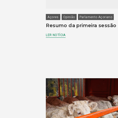
Açores
Opinião
Parlamento Açoriano
Resumo da primeira sessão
LER NOTÍCIA