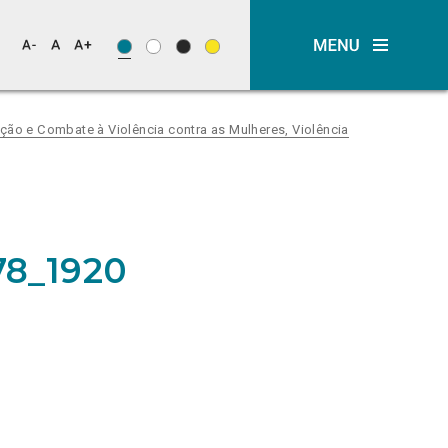
nção e Combate à Violência contra as Mulheres, Violência
78_1920