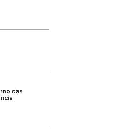
rno das
ência