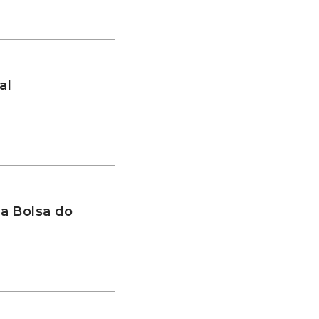
al
a Bolsa do