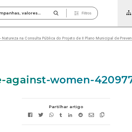
Filtros
 Natureza na Consulta Pública do Projeto de II Plano Municipal de Preve
e-against-women-42097
Partilhar artigo