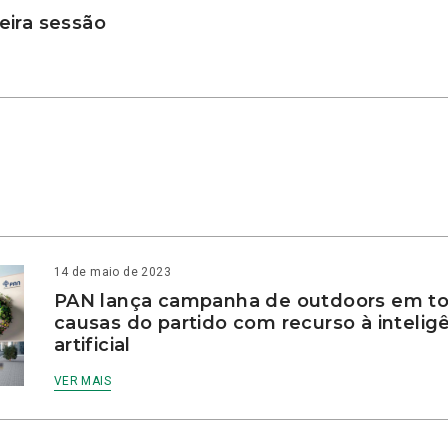
ira sessão
14 de maio de 2023
PAN lança campanha de outdoors em to
causas do partido com recurso à intelig
artificial
VER MAIS