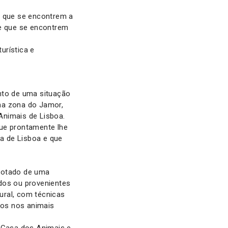
s que se encontrem a
de que se encontrem
urística e
to de uma situação
na zona do Jamor,
 Animais de Lisboa.
que prontamente lhe
a de Lisboa e que
 dotado de uma
idos ou provenientes
tural, com técnicas
dos nos animais