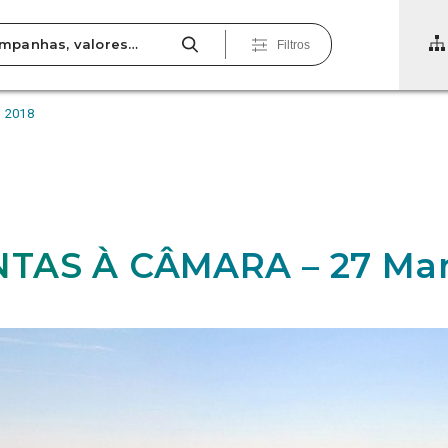
Filtros
 2018
TAS À CÂMARA – 27 Mar