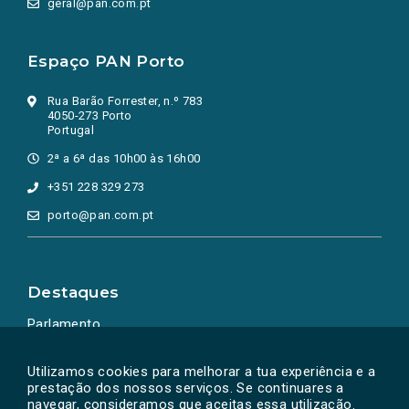
geral@pan.com.pt
Espaço PAN Porto
Rua Barão Forrester, n.º 783
4050-273 Porto
Portugal
2ª a 6ª das 10h00 às 16h00
+351 228 329 273
porto@pan.com.pt
Destaques
Parlamento
Ação Política
Utilizamos cookies para melhorar a tua experiência e a
prestação dos nossos serviços. Se continuares a
navegar, consideramos que aceitas essa utilização.