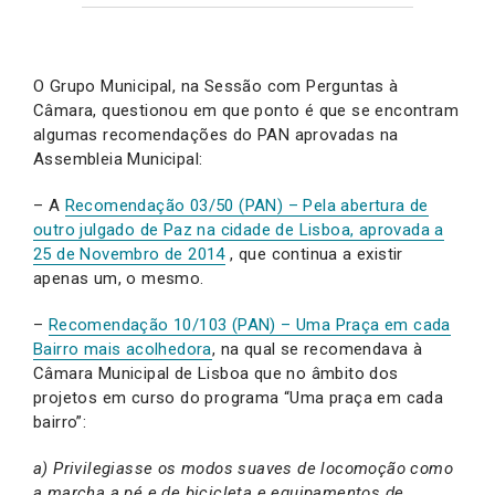
O Grupo Municipal, na Sessão com Perguntas à
Câmara, questionou em que ponto é que se encontram
algumas recomendações do PAN aprovadas na
Assembleia Municipal:
– A
Recomendação 03/50 (PAN) – Pela abertura de
outro julgado de Paz na cidade de Lisboa, aprovada a
25 de Novembro de 2014
, que continua a existir
apenas um, o mesmo.
–
Recomendação 10/103 (PAN) – Uma Praça em cada
Bairro mais acolhedora
, na qual se recomendava à
Câmara Municipal de Lisboa que no âmbito dos
projetos em curso do programa “Uma praça em cada
bairro”:
a) Privilegiasse os modos suaves de locomoção como
a marcha a pé e de bicicleta e equipamentos de