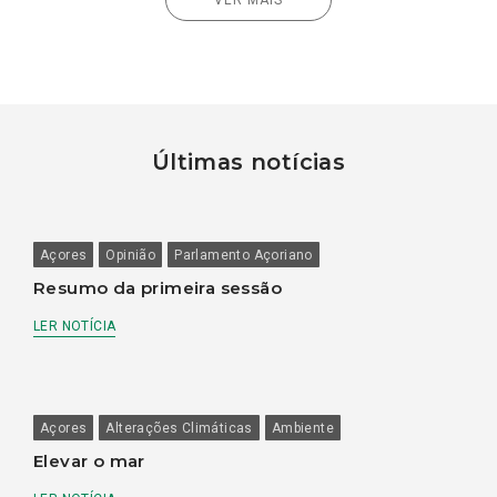
VER MAIS
Últimas notícias
Açores
Opinião
Parlamento Açoriano
Resumo da primeira sessão
LER NOTÍCIA
Açores
Alterações Climáticas
Ambiente
Elevar o mar