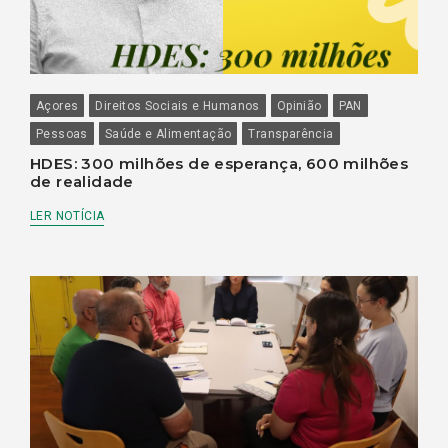
Açores
Direitos Sociais e Humanos
Opinião
PAN
Pessoas
Saúde e Alimentação
Transparência
HDES: 300 milhões de esperança, 600 milhões
de realidade
LER NOTÍCIA