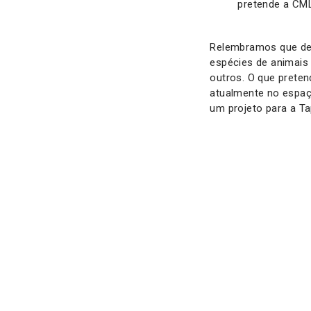
pretende a CML
Relembramos que de 
espécies de animais
outros. O que prete
atualmente no espaç
um projeto para a T