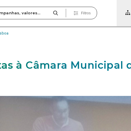
Filtros
isboa
as à Câmara Municipal 