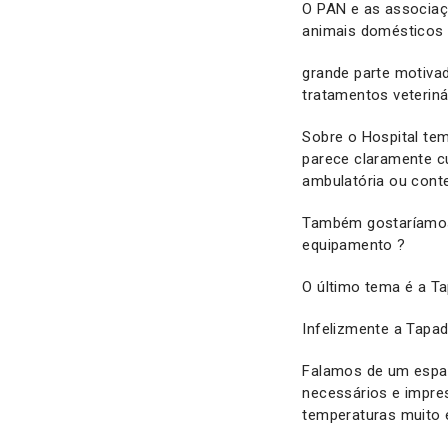
O PAN e as associaç
animais domésticos 
grande parte motivad
tratamentos veterin
Sobre o Hospital te
parece claramente cu
ambulatória ou conte
Também gostaríamos d
equipamento ?
O último tema é a T
Infelizmente a Tapa
Falamos de um espa
necessários e impres
temperaturas muito 