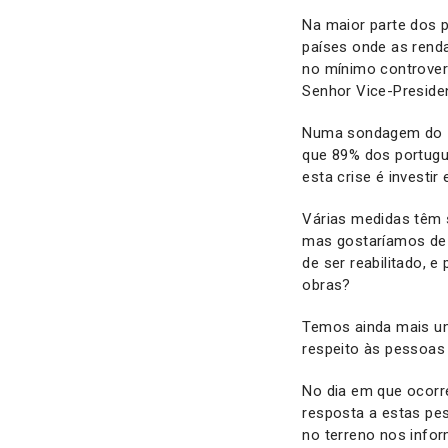
Na maior parte dos 
países onde as rend
no mínimo controver
Senhor Vice-Preside
Numa sondagem do IC
que 89% dos portugu
esta crise é investir
Várias medidas têm 
mas gostaríamos de 
de ser reabilitado,
obras?
Temos ainda mais um
respeito às pessoas
No dia em que ocorr
resposta a estas pe
no terreno nos info