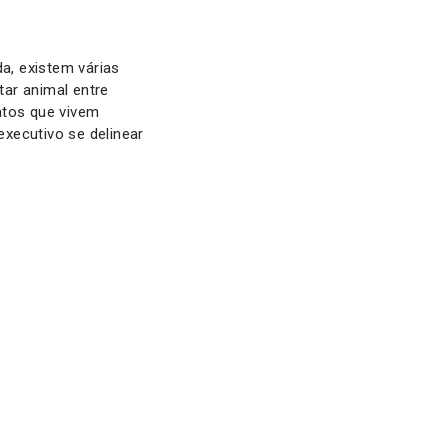
a, existem várias
ar animal entre
atos que vivem
xecutivo se delinear