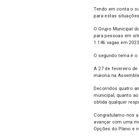
Tendo em conta o su
para estas situaçõe
O Grupo Municipal d
para pessoas em sit
1.146 vagas em 2023
O segundo tema é o H
A 27 de fevereiro d
maioria na Assemble
Decorridos quatro a
municipal, quanto ao
obtida qualquer resp
Congratulamo-nos ag
avançar com uma med
Opções do Plano e n