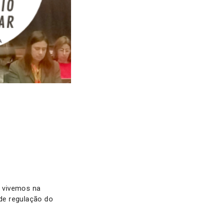
e vivemos na
a de regulação do