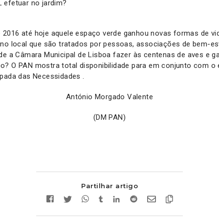
 efetuar no jardim?
2016 até hoje aquele espaço verde ganhou novas formas de vid
 no local que são tratados por pessoas, associações de bem-est
nde a Câmara Municipal de Lisboa fazer às centenas de aves e g
o? O PAN mostra total disponibilidade para em conjunto com o e
apada das Necessidades .
António Morgado Valente
(DM PAN)
Partilhar artigo