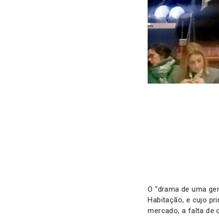
O “drama de uma gera
Habitação, e cujo pri
mercado, a falta de o