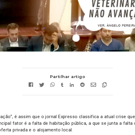
Partilhar artigo
ção”, é assim que o jornal Expresso classifica a atual crise qu
ncipal fator é a falta de habitação pública, a que se junta a falt
ferta privada e o alojamento local.