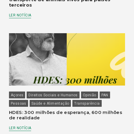
terceiros
LER NOTÍCIA
Açores
Direitos Sociais e Humanos
Opinião
PAN
Pessoas
Saúde e Alimentação
Transparência
HDES: 300 milhões de esperança, 600 milhões
de realidade
LER NOTÍCIA