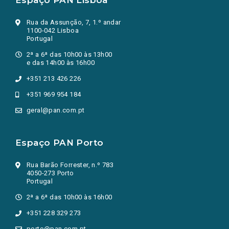
Espaço PAN Lisboa
Rua da Assunção, 7, 1.º andar
1100-042 Lisboa
Portugal
2ª a 6ª das 10h00 às 13h00
e das 14h00 às 16h00
+351 213 426 226
+351 969 954 184
geral@pan.com.pt
Espaço PAN Porto
Rua Barão Forrester, n.º 783
4050-273 Porto
Portugal
2ª a 6ª das 10h00 às 16h00
+351 228 329 273
porto@pan.com.pt