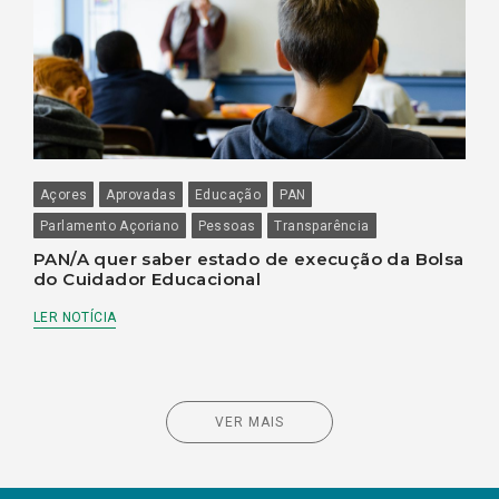
Açores
Aprovadas
Educação
PAN
Parlamento Açoriano
Pessoas
Transparência
PAN/A quer saber estado de execução da Bolsa
do Cuidador Educacional
LER NOTÍCIA
VER MAIS