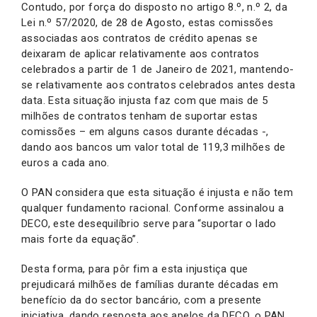
Contudo, por força do disposto no artigo 8.º, n.º 2, da
Lei n.º 57/2020, de 28 de Agosto, estas comissões
associadas aos contratos de crédito apenas se
deixaram de aplicar relativamente aos contratos
celebrados a partir de 1 de Janeiro de 2021, mantendo-
se relativamente aos contratos celebrados antes desta
data. Esta situação injusta faz com que mais de 5
milhões de contratos tenham de suportar estas
comissões – em alguns casos durante décadas -,
dando aos bancos um valor total de 119,3 milhões de
euros a cada ano.
O PAN considera que esta situação é injusta e não tem
qualquer fundamento racional. Conforme assinalou a
DECO, este desequilíbrio serve para “suportar o lado
mais forte da equação”.
Desta forma, para pôr fim a esta injustiça que
prejudicará milhões de famílias durante décadas em
benefício da do sector bancário, com a presente
iniciativa, dando resposta aos apelos da DECO, o PAN