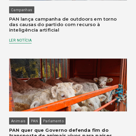
Campanhas
PAN lança campanha de outdoors em torno
das causas do partido com recurso à
inteligência artificial
LER NOTÍCIA
Animais
PAN
Parlamento
PAN quer que Governo defenda fim do
transporte de animais vivos para países