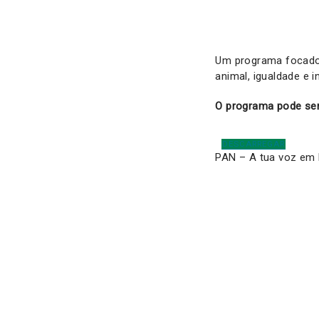
Um programa focado n
animal, igualdade e i
O programa pode se
DESCARREGAR
PAN – A tua voz em 