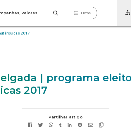
Filtros
autárquicas 2017
elgada | programa eleito
icas 2017
Partilhar artigo