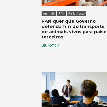
Animais
PAN
Parlamento
PAN quer que Governo
defenda fim do transporte
de animais vivos para paíse
terceiros
LER NOTÍCIA