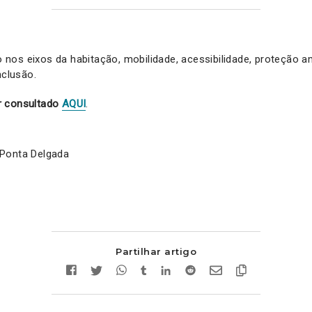
os eixos da habitação, mobilidade, acessibilidade, proteção a
nclusão.
r consultado
AQUI
.
Ponta Delgada
Partilhar artigo