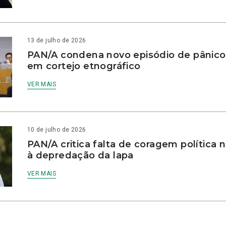
13 de julho de 2026
PAN/A condena novo episódio de pânico
em cortejo etnográfico
VER MAIS
10 de julho de 2026
PAN/A critica falta de coragem política
à depredação da lapa
VER MAIS