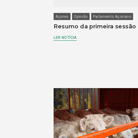
Açores
Opinião
Parlamento Açoriano
Resumo da primeira sessão
LER NOTÍCIA