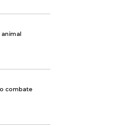
 animal
 no combate