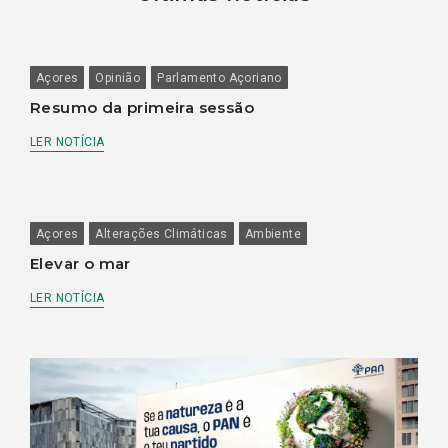
Açores
Opinião
Parlamento Açoriano
Resumo da primeira sessão
LER NOTÍCIA
Açores
Alterações Climáticas
Ambiente
Elevar o mar
LER NOTÍCIA