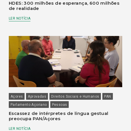
HDES: 300 milhões de esperança, 600 milhões
de realidade
LER NOTÍCIA
Açores
Aprovadas
Direitos Sociais e Humanos
PAN
Parlamento Açoriano
Pessoas
Escassez de intérpretes de língua gestual
preocupa PAN/Açores
LER NOTÍCIA