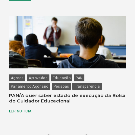
Açores
Aprovadas
Educação
PAN
Parlamento Açoriano
Pessoas
Transparência
PAN/A quer saber estado de execução da Bolsa
do Cuidador Educacional
LER NOTÍCIA