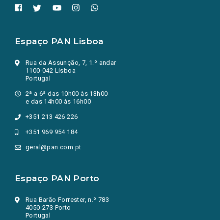
Espaço PAN Lisboa
Rua da Assunção, 7, 1.º andar
1100-042 Lisboa
Portugal
2ª a 6ª das 10h00 às 13h00
e das 14h00 às 16h00
+351 213 426 226
+351 969 954 184
geral@pan.com.pt
Espaço PAN Porto
Rua Barão Forrester, n.º 783
4050-273 Porto
Portugal