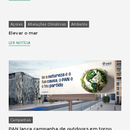
Açores
Alterações Climáticas
Ambiente
Elevar o mar
LER NOTÍCIA
Campanhas
PAN lança campanha de outdoors em torno