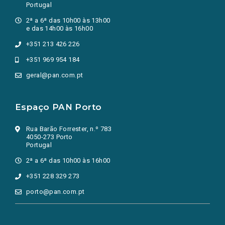
Portugal
2ª a 6ª das 10h00 às 13h00
e das 14h00 às 16h00
+351 213 426 226
+351 969 954 184
geral@pan.com.pt
Espaço PAN Porto
Rua Barão Forrester, n.º 783
4050-273 Porto
Portugal
2ª a 6ª das 10h00 às 16h00
+351 228 329 273
porto@pan.com.pt