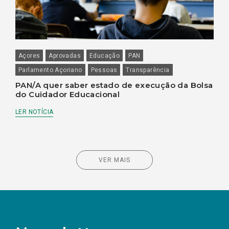
Açores
Aprovadas
Educação
PAN
Parlamento Açoriano
Pessoas
Transparência
PAN/A quer saber estado de execução da Bolsa
do Cuidador Educacional
LER NOTÍCIA
VER MAIS