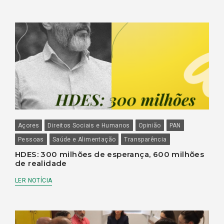
Açores
Direitos Sociais e Humanos
Opinião
PAN
Pessoas
Saúde e Alimentação
Transparência
HDES: 300 milhões de esperança, 600 milhões
de realidade
LER NOTÍCIA