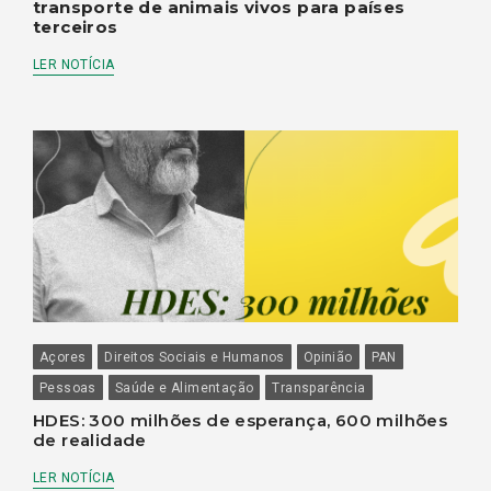
transporte de animais vivos para países
terceiros
LER NOTÍCIA
Açores
Direitos Sociais e Humanos
Opinião
PAN
Pessoas
Saúde e Alimentação
Transparência
HDES: 300 milhões de esperança, 600 milhões
de realidade
LER NOTÍCIA