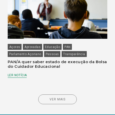
Açores
Aprovadas
Educação
PAN
Parlamento Açoriano
Pessoas
Transparência
PAN/A quer saber estado de execução da Bolsa
do Cuidador Educacional
LER NOTÍCIA
VER MAIS