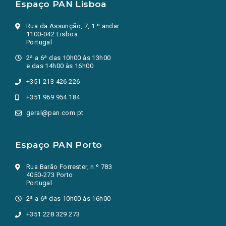
Espaço PAN Lisboa
Rua da Assunção, 7, 1.º andar
1100-042 Lisboa
Portugal
2ª a 6ª das 10h00 às 13h00
e das 14h00 às 16h00
+351 213 426 226
+351 969 954 184
geral@pan.com.pt
Espaço PAN Porto
Rua Barão Forrester, n.º 783
4050-273 Porto
Portugal
2ª a 6ª das 10h00 às 16h00
+351 228 329 273