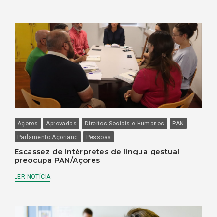
Açores
Aprovadas
Direitos Sociais e Humanos
PAN
Parlamento Açoriano
Pessoas
Escassez de intérpretes de língua gestual
preocupa PAN/Açores
LER NOTÍCIA