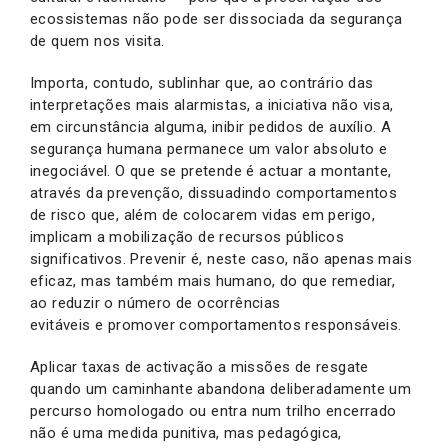
ecossistemas não pode ser dissociada da segurança
de quem nos visita.
Importa, contudo, sublinhar que, ao contrário das
interpretações mais alarmistas, a iniciativa não visa,
em circunstância alguma, inibir pedidos de auxílio. A
segurança humana permanece um valor absoluto e
inegociável. O que se pretende é actuar a montante,
através da prevenção, dissuadindo comportamentos
de risco que, além de colocarem vidas em perigo,
implicam a mobilização de recursos públicos
significativos. Prevenir é, neste caso, não apenas mais
eficaz, mas também mais humano, do que remediar,
ao reduzir o número de ocorrências
evitáveis e promover comportamentos responsáveis.
Aplicar taxas de activação a missões de resgate
quando um caminhante abandona deliberadamente um
percurso homologado ou entra num trilho encerrado
não é uma medida punitiva, mas pedagógica,