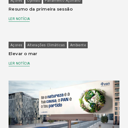
Açores
Opinião
Parlamento Açoriano
Resumo da primeira sessão
LER NOTÍCIA
Açores
Alterações Climáticas
Ambiente
Elevar o mar
LER NOTÍCIA