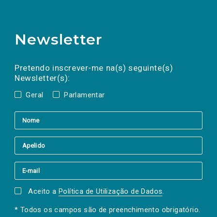
Newsletter
Preencha os campos abaixo para subscrever
Nome
Apelido
E-
mail
a(s) newsletter(s).
Pretendo inscrever-me na(s) seguinte(s)
Newsletter(s):
Geral
Parlamentar
Aceito a
Política de Utilização de Dados
.
* Todos os campos são de preenchimento obrigatório.