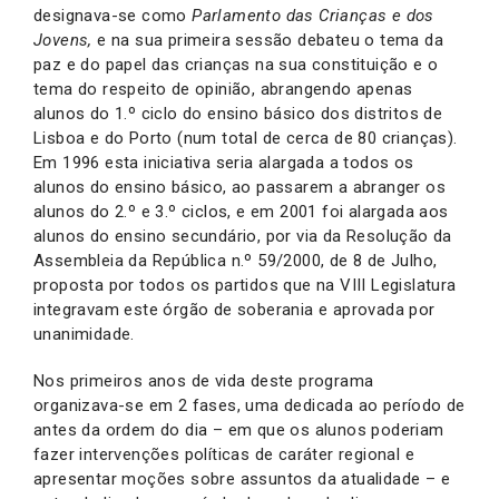
designava-se como
Parlamento das Crianças e dos
Jovens,
e na sua primeira sessão debateu o tema da
paz e do papel das crianças na sua constituição e o
tema do respeito de opinião, abrangendo apenas
alunos do 1.º ciclo do ensino básico dos distritos de
Lisboa e do Porto (num total de cerca de 80 crianças).
Em 1996 esta iniciativa seria alargada a todos os
alunos do ensino básico, ao passarem a abranger os
alunos do 2.º e 3.º ciclos, e em 2001 foi alargada aos
alunos do ensino secundário, por via da Resolução da
Assembleia da República n.º 59/2000, de 8 de Julho,
proposta por todos os partidos que na VIII Legislatura
integravam este órgão de soberania e aprovada por
unanimidade.
Nos primeiros anos de vida deste programa
organizava-se em 2 fases, uma dedicada ao período de
antes da ordem do dia – em que os alunos poderiam
fazer intervenções políticas de caráter regional e
apresentar moções sobre assuntos da atualidade – e