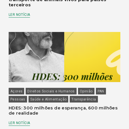
terceiros
LER NOTÍCIA
Açores
Direitos Sociais e Humanos
Opinião
PAN
Pessoas
Saúde e Alimentação
Transparência
HDES: 300 milhões de esperança, 600 milhões
de realidade
LER NOTÍCIA