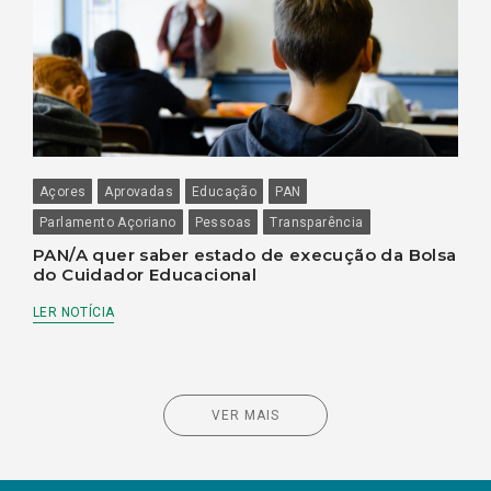
Açores
Aprovadas
Educação
PAN
Parlamento Açoriano
Pessoas
Transparência
PAN/A quer saber estado de execução da Bolsa
do Cuidador Educacional
LER NOTÍCIA
VER MAIS