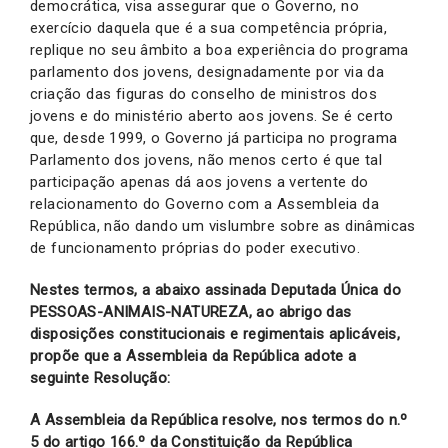
democrática, visa assegurar que o Governo, no
exercício daquela que é a sua competência própria,
replique no seu âmbito a boa experiência do programa
parlamento dos jovens, designadamente por via da
criação das figuras do conselho de ministros dos
jovens e do ministério aberto aos jovens. Se é certo
que, desde 1999, o Governo já participa no programa
Parlamento dos jovens, não menos certo é que tal
participação apenas dá aos jovens a vertente do
relacionamento do Governo com a Assembleia da
República, não dando um vislumbre sobre as dinâmicas
de funcionamento próprias do poder executivo.
Nestes termos, a abaixo assinada Deputada Única do
PESSOAS-ANIMAIS-NATUREZA, ao abrigo das
disposições constitucionais e regimentais aplicáveis,
propõe que a Assembleia da República adote a
seguinte Resolução:
A Assembleia da República resolve, nos termos do n.º
5 do artigo 166.º da Constituição da República