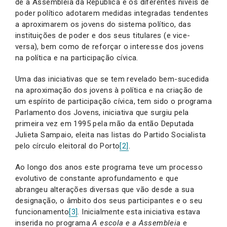
de a Assembleia da República e os diferentes níveis de
poder político adotarem medidas integradas tendentes
a aproximarem os jovens do sistema político, das
instituições de poder e dos seus titulares (e vice-
versa), bem como de reforçar o interesse dos jovens
na política e na participação cívica.
Uma das iniciativas que se tem revelado bem-sucedida
na aproximação dos jovens à política e na criação de
um espírito de participação cívica, tem sido o programa
Parlamento dos Jovens, iniciativa que surgiu pela
primeira vez em 1995 pela mão da então Deputada
Julieta Sampaio, eleita nas listas do Partido Socialista
pelo círculo eleitoral do Porto
[2]
.
Ao longo dos anos este programa teve um processo
evolutivo de constante aprofundamento e que
abrangeu alterações diversas que vão desde a sua
designação, o âmbito dos seus participantes e o seu
funcionamento
[3]
. Inicialmente esta iniciativa estava
inserida no programa
A escola e a Assembleia
e