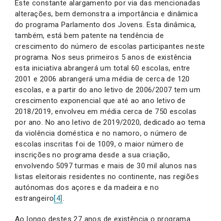
Este constante alargamento por via das mencionadas
alterações, bem demonstra a importância e dinâmica
do programa Parlamento dos Jovens. Esta dinâmica,
também, está bem patente na tendência de
crescimento do número de escolas participantes neste
programa. Nos seus primeiros 5 anos de existência
esta iniciativa abrangerá um total 60 escolas, entre
2001 e 2006 abrangerá uma média de cerca de 120
escolas, e a partir do ano letivo de 2006/2007 tem um
crescimento exponencial que até ao ano letivo de
2018/2019, envolveu em média cerca de 750 escolas
por ano. No ano letivo de 2019/2020, dedicado ao tema
da violência doméstica e no namoro, o número de
escolas inscritas foi de 1009, o maior número de
inscrições no programa desde a sua criação,
envolvendo 5097 turmas e mais de 30 mil alunos nas
listas eleitorais residentes no continente, nas regiões
autónomas dos açores e da madeira e no
estrangeiro
[4]
.
Ao longo destes 27 anos de existência o programa