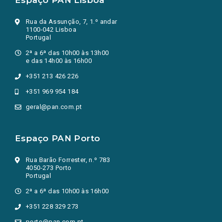
Espaço PAN Lisboa
Rua da Assunção, 7, 1.º andar
1100-042 Lisboa
Portugal
2ª a 6ª das 10h00 às 13h00
e das 14h00 às 16h00
+351 213 426 226
+351 969 954 184
geral@pan.com.pt
Espaço PAN Porto
Rua Barão Forrester, n.º 783
4050-273 Porto
Portugal
2ª a 6ª das 10h00 às 16h00
+351 228 329 273
porto@pan.com.pt