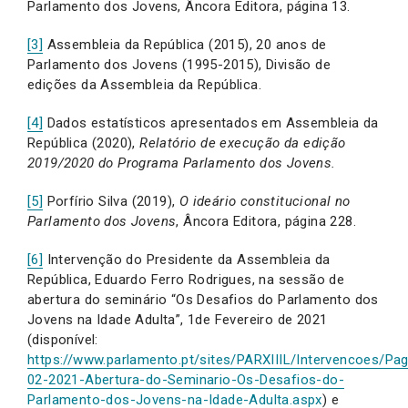
Parlamento dos Jovens, Âncora Editora, página 13.
[3]
Assembleia da República (2015), 20 anos de
Parlamento dos Jovens (1995-2015), Divisão de
edições da Assembleia da República.
[4]
Dados estatísticos apresentados em Assembleia da
República (2020),
Relatório de execução da edição
2019/2020 do Programa Parlamento dos Jovens.
[5]
Porfírio Silva (2019),
O ideário constitucional no
Parlamento dos Jovens
, Âncora Editora, página 228.
[6]
Intervenção do Presidente da Assembleia da
República, Eduardo Ferro Rodrigues, na sessão de
abertura do seminário “Os Desafios do Parlamento dos
Jovens na Idade Adulta”, 1de Fevereiro de 2021
(disponível:
https://www.parlamento.pt/sites/PARXIIIL/Intervencoes/Pa
02-2021-Abertura-do-Seminario-Os-Desafios-do-
Parlamento-dos-Jovens-na-Idade-Adulta.aspx
) e