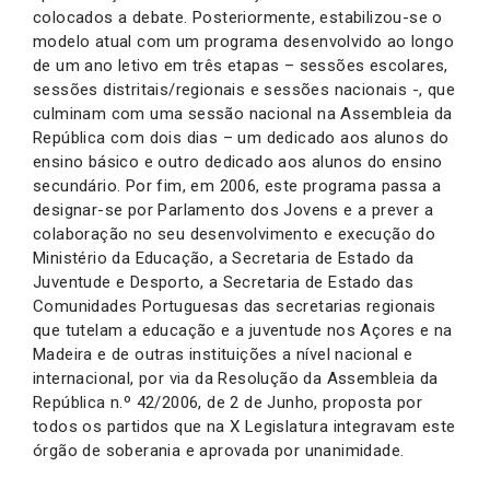
colocados a debate. Posteriormente, estabilizou-se o
modelo atual com um programa desenvolvido ao longo
de um ano letivo em três etapas – sessões escolares,
sessões distritais/regionais e sessões nacionais -, que
culminam com uma sessão nacional na Assembleia da
República com dois dias – um dedicado aos alunos do
ensino básico e outro dedicado aos alunos do ensino
secundário. Por fim, em 2006, este programa passa a
designar-se por Parlamento dos Jovens e a prever a
colaboração no seu desenvolvimento e execução do
Ministério da Educação, a Secretaria de Estado da
Juventude e Desporto, a Secretaria de Estado das
Comunidades Portuguesas das secretarias regionais
que tutelam a educação e a juventude nos Açores e na
Madeira e de outras instituições a nível nacional e
internacional, por via da Resolução da Assembleia da
República n.º 42/2006, de 2 de Junho, proposta por
todos os partidos que na X Legislatura integravam este
órgão de soberania e aprovada por unanimidade.