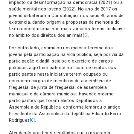
impacto da desinformação na democracia (2021) ou a
saúde mental nos jovens (2022). No ano de 2017 os
jovens debateram a Constituição, nos seus 40 anos de
existência, dando origem a propostas de melhoria do
texto constitucional nos mais variados temas, inclusive
no âmbito dos direitos dos animais
[5]
.
Por outro lado, estimulou um maior interesse dos
jovens pela participação na vida pública, seja por via da
participação cidadã, seja pelo exercício de cargos
políticos, algo bem patente no facto de muitos dos
participantes nesta iniciativa terem ocupado ou
ocuparem cargos de membros de assembleia de
freguesia, de junta de freguesia, de assembleia
municipal e de câmara municipal, havendo mesmo
participantes que foram eleitos Deputados à
Assembleia da República, conforme lembrou o antigo
Presidente da Assembleia da República Eduardo Ferro
Rodrigues
[6]
.
Atendendo aos bons resultados que o programa