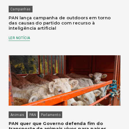
Campanhas
PAN lança campanha de outdoors em torno
das causas do partido com recurso à
inteligência artificial
LER NOTÍCIA
Animais
PAN
Parlamento
PAN quer que Governo defenda fim do
transporte de animais vivos para países