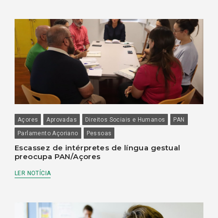
Açores
Aprovadas
Direitos Sociais e Humanos
PAN
Parlamento Açoriano
Pessoas
Escassez de intérpretes de língua gestual
preocupa PAN/Açores
LER NOTÍCIA