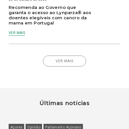
Recomenda ao Governo que
garanta o acesso ao Lynparza® aos
doentes elegíveis com cancro da
mama em Portugal
VER MAIS
VER MAIS
Últimas notícias
Açores
Opinião
Parlamento Açoriano