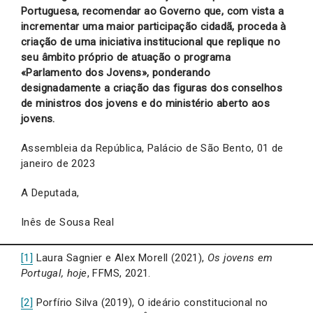
Portuguesa, recomendar ao Governo que, com vista a
incrementar uma maior participação cidadã, proceda à
criação de uma iniciativa institucional que replique no
seu âmbito próprio de atuação o programa
«Parlamento dos Jovens», ponderando
designadamente a criação das figuras dos conselhos
de ministros dos jovens e do ministério aberto aos
jovens.
Assembleia da República, Palácio de São Bento, 01 de
janeiro de 2023
A Deputada,
Inês de Sousa Real
[1]
Laura Sagnier e Alex Morell (2021),
Os jovens em
Portugal, hoje
, FFMS, 2021.
[2]
Porfírio Silva (2019), O ideário constitucional no