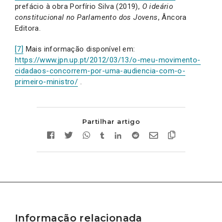
prefácio à obra Porfírio Silva (2019),
O ideário
constitucional no Parlamento dos Jovens
, Âncora
Editora.
[7]
Mais informação disponível em:
https://www.jpn.up.pt/2012/03/13/o-meu-movimento-
cidadaos-concorrem-por-uma-audiencia-com-o-
primeiro-ministro/
.
Partilhar artigo
Informação relacionada