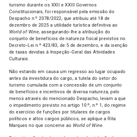
turismo durante os XXII e XXIII Governos
Constitucionais, foi responsável pela emissão do
Despacho n.º 2078/2022, que atribuiu até 18 de
dezembro de 2025 a utilidade turística definitiva ao
World of Wine
, assegurando-lhe a atribuição do
conjunto de benefícios de natureza fiscal previstos no
Decreto-Lei n.º 423/83, de 5 de dezembro, e da isenção
de taxas devidas à Inspeção-Geral das Atividades
Culturais.
Não estando em causa um regresso ao lugar ocupado
antes da investidura do cargo, a tutela do setor do
turismo cumulada com a concessão de um conjunto
de benefícios e incentivos de diversa natureza, pelo
menos através do mencionado Despacho, levam a que
o impedimento previsto no artigo 10.º, n.º 1, do regime
do exercício de funções por titulares de cargos
políticos e altos cargos públicos, se aplique a Rita
Marques no que concerne ao
World of Wine
.