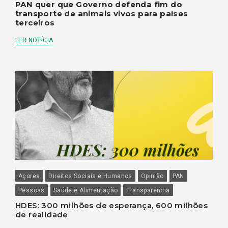
PAN quer que Governo defenda fim do
transporte de animais vivos para países
terceiros
LER NOTÍCIA
Açores
Direitos Sociais e Humanos
Opinião
PAN
Pessoas
Saúde e Alimentação
Transparência
HDES: 300 milhões de esperança, 600 milhões
de realidade