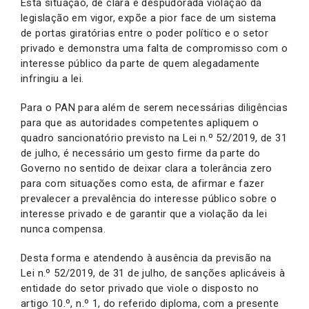
Esta situação, de clara e despudorada violação da
legislação em vigor, expõe a pior face de um sistema
de portas giratórias entre o poder político e o setor
privado e demonstra uma falta de compromisso com o
interesse público da parte de quem alegadamente
infringiu a lei.
Para o PAN para além de serem necessárias diligências
para que as autoridades competentes apliquem o
quadro sancionatório previsto na Lei n.º 52/2019, de 31
de julho, é necessário um gesto firme da parte do
Governo no sentido de deixar clara a tolerância zero
para com situações como esta, de afirmar e fazer
prevalecer a prevalência do interesse público sobre o
interesse privado e de garantir que a violação da lei
nunca compensa.
Desta forma e atendendo à ausência da previsão na
Lei n.º 52/2019, de 31 de julho, de sanções aplicáveis à
entidade do setor privado que viole o disposto no
artigo 10.º, n.º 1, do referido diploma, com a presente