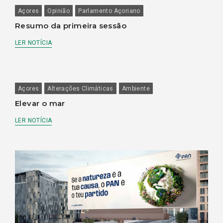
Açores
Opinião
Parlamento Açoriano
Resumo da primeira sessão
LER NOTÍCIA
Açores
Alterações Climáticas
Ambiente
Elevar o mar
LER NOTÍCIA