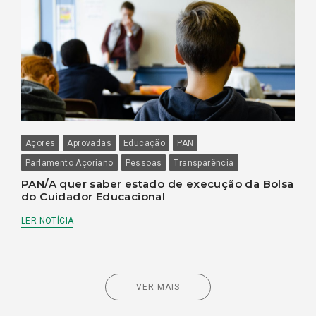
Açores
Aprovadas
Educação
PAN
Parlamento Açoriano
Pessoas
Transparência
PAN/A quer saber estado de execução da Bolsa
do Cuidador Educacional
LER NOTÍCIA
VER MAIS