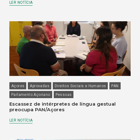
LER NOTÍCIA
Açores
Aprovadas
Direitos Sociais e Humanos
PAN
Parlamento Açoriano
Pessoas
Escassez de intérpretes de língua gestual
preocupa PAN/Açores
LER NOTÍCIA