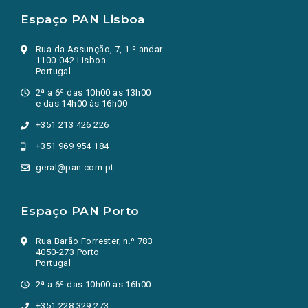
Espaço PAN Lisboa
Rua da Assunção, 7, 1.º andar
1100-042 Lisboa
Portugal
2ª a 6ª das 10h00 às 13h00
e das 14h00 às 16h00
+351 213 426 226
+351 969 954 184
geral@pan.com.pt
Espaço PAN Porto
Rua Barão Forrester, n.º 783
4050-273 Porto
Portugal
2ª a 6ª das 10h00 às 16h00
+351 228 329 273