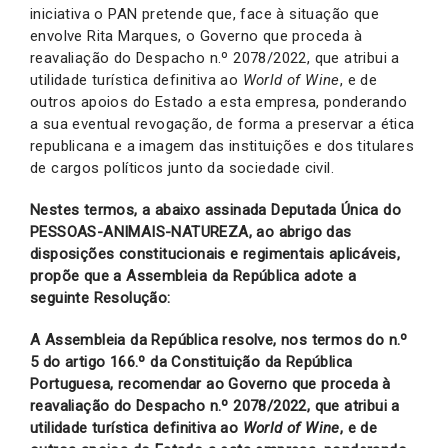
iniciativa o PAN pretende que, face à situação que
envolve Rita Marques, o Governo que proceda à
reavaliação do Despacho n.º 2078/2022, que atribui a
utilidade turística definitiva ao
World of Wine
, e de
outros apoios do Estado a esta empresa, ponderando
a sua eventual revogação, de forma a preservar a ética
republicana e a imagem das instituições e dos titulares
de cargos políticos junto da sociedade civil.
Nestes termos, a abaixo assinada Deputada Única do
PESSOAS-ANIMAIS-NATUREZA, ao abrigo das
disposições constitucionais e regimentais aplicáveis,
propõe que a Assembleia da República adote a
seguinte Resolução:
A Assembleia da República resolve, nos termos do n.º
5 do artigo 166.º da Constituição da República
Portuguesa, recomendar ao Governo que proceda à
reavaliação do Despacho n.º 2078/2022, que atribui a
utilidade turística definitiva ao
World of Wine
, e de