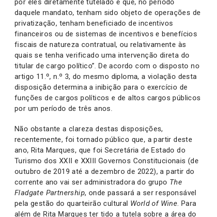
por eles diretamente tutelado e que, no período
daquele mandato, tenham sido objeto de operações de
privatização, tenham beneficiado de incentivos
financeiros ou de sistemas de incentivos e benefícios
fiscais de natureza contratual, ou relativamente às
quais se tenha verificado uma intervenção direta do
titular de cargo político”. De acordo com o disposto no
artigo 11.º, n.º 3, do mesmo diploma, a violação desta
disposição determina a inibição para o exercício de
funções de cargos políticos e de altos cargos públicos
por um período de três anos.
Não obstante a clareza destas disposições,
recentemente, foi tornado público que, a partir deste
ano, Rita Marques, que foi Secretária de Estado do
Turismo dos XXII e XXIII Governos Constitucionais (de
outubro de 2019 até a dezembro de 2022), a partir do
corrente ano vai ser administradora do grupo
The
Fladgate Partnership
, onde passará a ser responsável
pela gestão do quarteirão cultural
World of Wine
. Para
além de Rita Marques ter tido a tutela sobre a área do