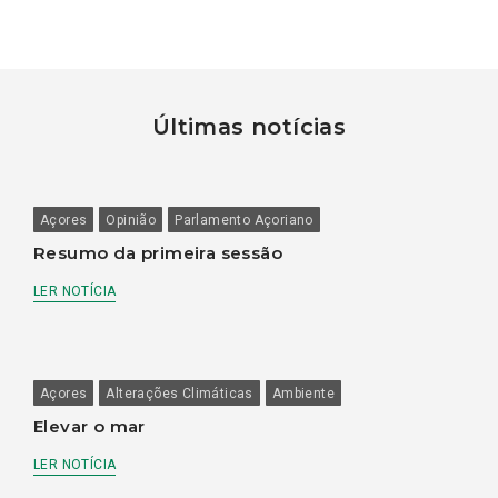
Últimas notícias
Açores
Opinião
Parlamento Açoriano
Resumo da primeira sessão
LER NOTÍCIA
Açores
Alterações Climáticas
Ambiente
Elevar o mar
LER NOTÍCIA