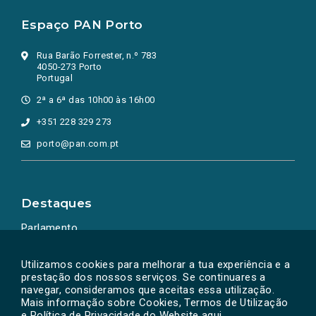
Espaço PAN Porto
Rua Barão Forrester, n.º 783
4050-273 Porto
Portugal
2ª a 6ª das 10h00 às 16h00
+351 228 329 273
porto@pan.com.pt
Destaques
Parlamento
Ação Política
Utilizamos cookies para melhorar a tua experiência e a
prestação dos nossos serviços. Se continuares a
navegar, consideramos que aceitas essa utilização.
Mais informação sobre Cookies, Termos de Utilização
e Política de Privacidade do Website
aqui
.