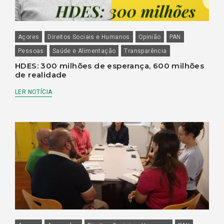
Açores
Direitos Sociais e Humanos
Opinião
PAN
Pessoas
Saúde e Alimentação
Transparência
HDES: 300 milhões de esperança, 600 milhões
de realidade
LER NOTÍCIA