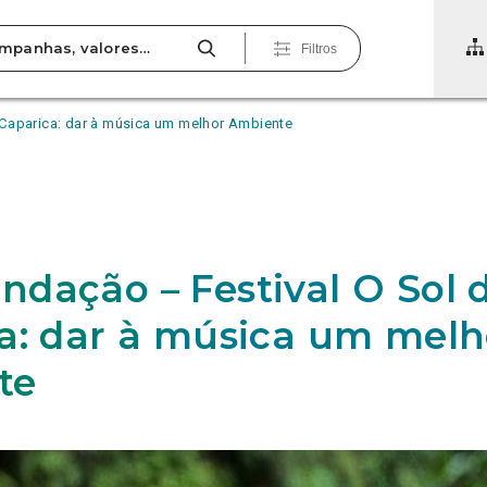
Filtros
Caparica: dar à música um melhor Ambiente
dação – Festival O Sol 
a: dar à música um melh
te