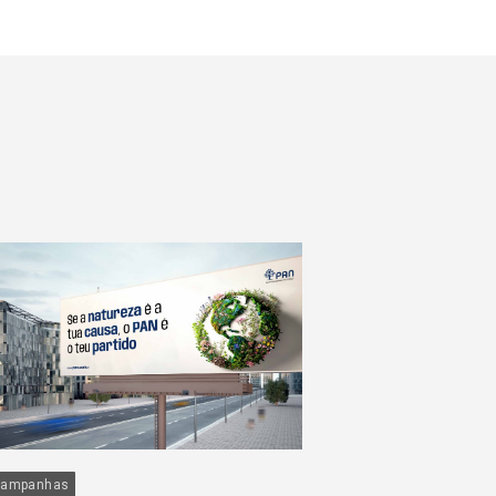
ampanhas