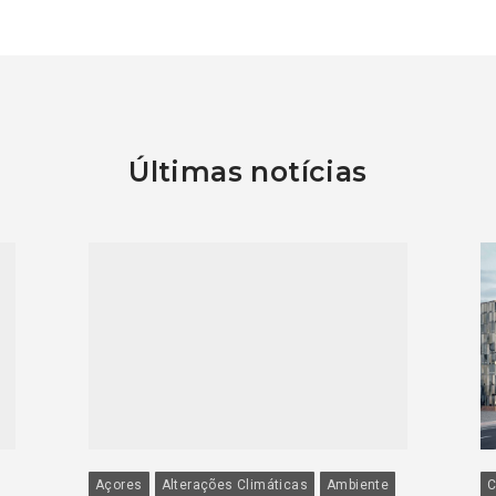
Últimas notícias
Açores
Alterações Climáticas
Ambiente
C