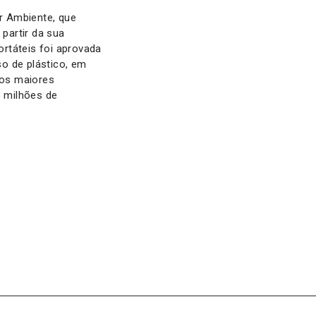
r Ambiente, que
 partir da sua
ortáteis foi aprovada
o de plástico, em
dos maiores
 milhões de