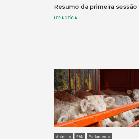
Resumo da primeira sessão
LER NOTÍCIA
Animais
PAN
Parlamento