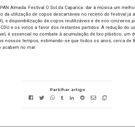
AN Almada: Festival O Sol da Caparica: dar à música um melho
 da utilização de copos descartáveis no recinto do festival já a
), e disponibilização de copos reutilizáveis e de eco-cinzeiros p
CDU e os votos a favor dos restantes partidos. A redução do us
ável, é essencial no combate à acumulação de lixo plástico, um 
os nossos tempos, estimando-se que todos os anos, cerca de 8
co acabem no mar.
Partilhar artigo