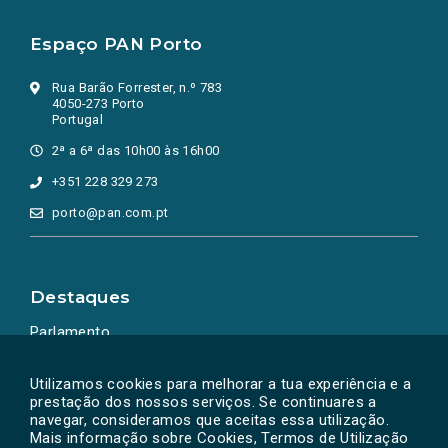
Espaço PAN Porto
Rua Barão Forrester, n.º 783
4050-273 Porto
Portugal
2ª a 6ª das 10h00 às 16h00
+351 228 329 273
porto@pan.com.pt
Destaques
Parlamento
Ação Política
Utilizamos cookies para melhorar a tua experiência e a
prestação dos nossos serviços. Se continuares a
navegar, consideramos que aceitas essa utilização.
Mais informação sobre Cookies, Termos de Utilização