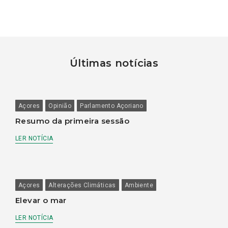
Últimas notícias
Açores
Opinião
Parlamento Açoriano
Resumo da primeira sessão
LER NOTÍCIA
Açores
Alterações Climáticas
Ambiente
Elevar o mar
LER NOTÍCIA