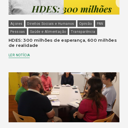
Açores
Direitos Sociais e Humanos
Opinião
PAN
Pessoas
Saúde e Alimentação
Transparência
HDES: 300 milhões de esperança, 600 milhões
de realidade
LER NOTÍCIA