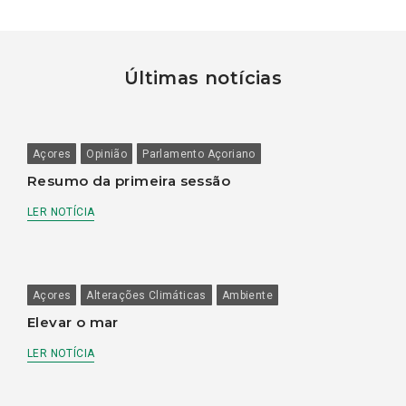
Últimas notícias
Açores
Opinião
Parlamento Açoriano
Resumo da primeira sessão
LER NOTÍCIA
Açores
Alterações Climáticas
Ambiente
Elevar o mar
LER NOTÍCIA