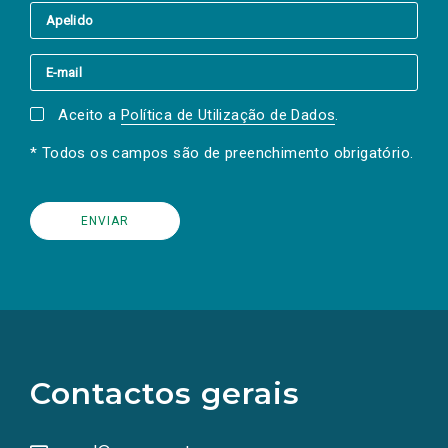
Aceito a
Política de Utilização de Dados
.
* Todos os campos são de preenchimento obrigatório.
(Os
links
para
as
Contactos gerais
redes
sociais
abrem
numa