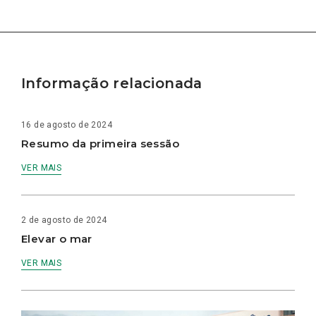
Informação relacionada
16 de agosto de 2024
Resumo da primeira sessão
VER MAIS
2 de agosto de 2024
Elevar o mar
VER MAIS