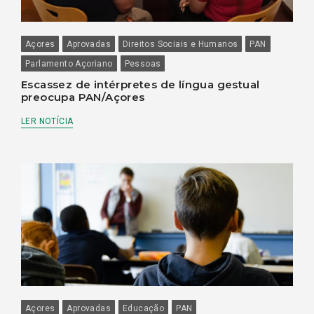
Açores
Aprovadas
Direitos Sociais e Humanos
PAN
Parlamento Açoriano
Pessoas
Escassez de intérpretes de língua gestual
preocupa PAN/Açores
LER NOTÍCIA
Açores
Aprovadas
Educação
PAN