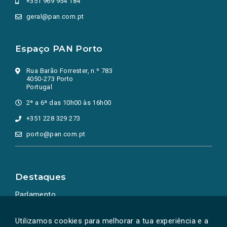
+351 969 954 184
geral@pan.com.pt
Espaço PAN Porto
Rua Barão Forrester, n.º 783
4050-273 Porto
Portugal
2ª a 6ª das 10h00 às 16h00
+351 228 329 273
porto@pan.com.pt
Destaques
Parlamento
Ação Política
Utilizamos cookies para melhorar a tua experiência e a