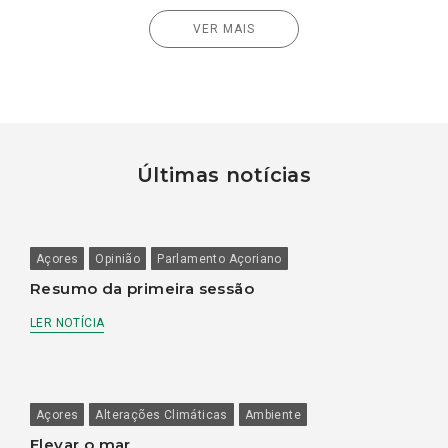
VER MAIS
Últimas notícias
Açores
Opinião
Parlamento Açoriano
Resumo da primeira sessão
LER NOTÍCIA
Açores
Alterações Climáticas
Ambiente
Elevar o mar