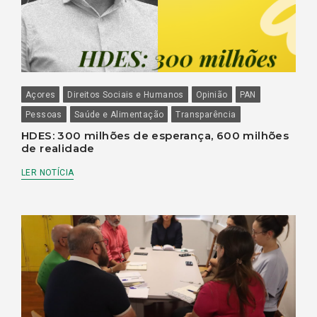
Açores
Direitos Sociais e Humanos
Opinião
PAN
Pessoas
Saúde e Alimentação
Transparência
HDES: 300 milhões de esperança, 600 milhões
de realidade
LER NOTÍCIA