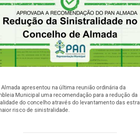
Almada apresentou na última reunião ordinária da
bleia Municipal uma recomendação para a redução da
ralidade do concelho através do levantamento das estr
ior risco de sinistralidade.