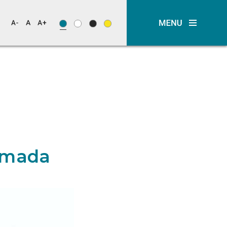
Almada