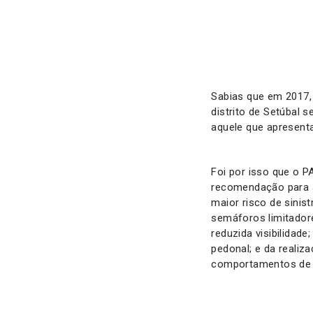
Sabias que em 2017,
distrito de Setúbal s
aquele que apresent
Foi por isso que o 
recomendação para a
maior risco de sinis
semáforos limitador
reduzida visibilidad
pedonal; e da realiz
comportamentos de 