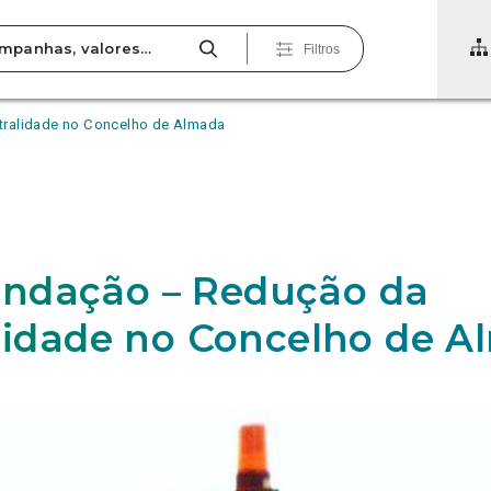
Filtros
ralidade no Concelho de Almada
ndação – Redução da
alidade no Concelho de 