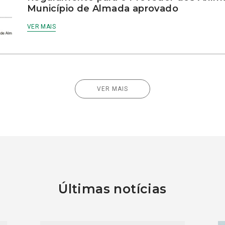
Município de Almada aprovado
VER MAIS
VER MAIS
Últimas notícias